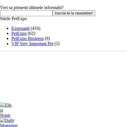
Vrei sa primesti ultimele informatii?
Stirile PetExpo
Expozanti
(416)
PetExpo
(62)
PetExpo Business
(9)
VIP Very Important Pet
(2)