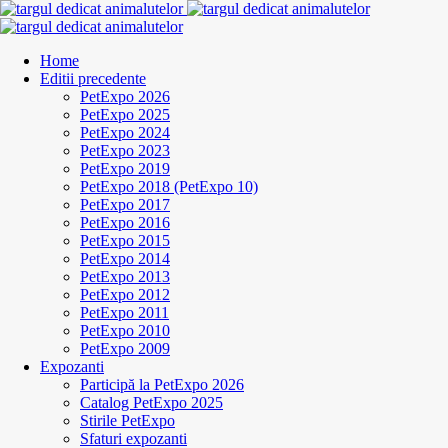
Home
Editii precedente
PetExpo 2026
PetExpo 2025
PetExpo 2024
PetExpo 2023
PetExpo 2019
PetExpo 2018 (PetExpo 10)
PetExpo 2017
PetExpo 2016
PetExpo 2015
PetExpo 2014
PetExpo 2013
PetExpo 2012
PetExpo 2011
PetExpo 2010
PetExpo 2009
Expozanti
Participă la PetExpo 2026
Catalog PetExpo 2025
Stirile PetExpo
Sfaturi expozanti