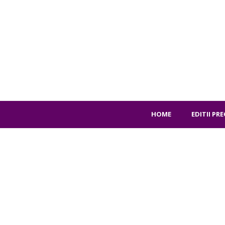
HOME
EDITII PR