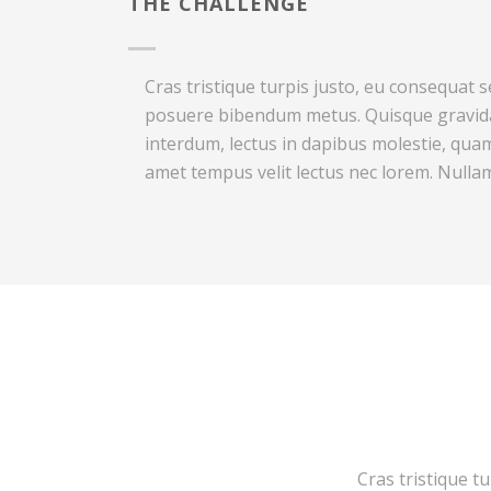
THE CHALLENGE
Cras tristique turpis justo, eu consequat 
posuere bibendum metus. Quisque gravida
interdum, lectus in dapibus molestie, quam f
amet tempus velit lectus nec lorem. Nullam
Cras tristique 