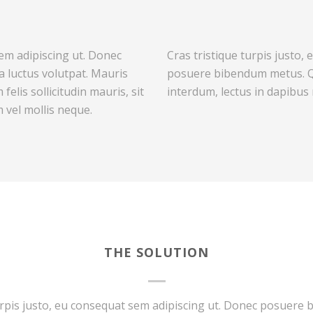
sem adipiscing ut. Donec
Cras tristique turpis justo,
 luctus volutpat. Mauris
posuere bibendum metus. Qu
elis sollicitudin mauris, sit
interdum, lectus in dapibus 
 vel mollis neque.
THE SOLUTION
turpis justo, eu consequat sem adipiscing ut. Donec posuere