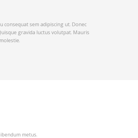
 eu consequat sem adipiscing ut. Donec
isque gravida luctus volutpat. Mauris
molestie.
 bibendum metus.