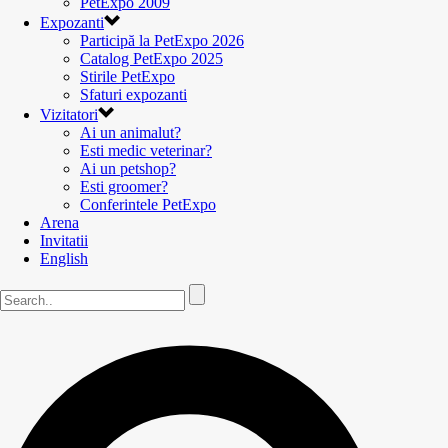
PetExpo 2009
Expozanti
Participă la PetExpo 2026
Catalog PetExpo 2025
Stirile PetExpo
Sfaturi expozanti
Vizitatori
Ai un animalut?
Esti medic veterinar?
Ai un petshop?
Esti groomer?
Conferintele PetExpo
Arena
Invitatii
English