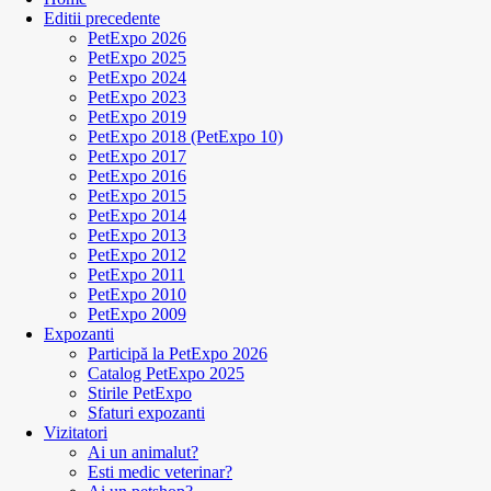
Editii precedente
PetExpo 2026
PetExpo 2025
PetExpo 2024
PetExpo 2023
PetExpo 2019
PetExpo 2018 (PetExpo 10)
PetExpo 2017
PetExpo 2016
PetExpo 2015
PetExpo 2014
PetExpo 2013
PetExpo 2012
PetExpo 2011
PetExpo 2010
PetExpo 2009
Expozanti
Participă la PetExpo 2026
Catalog PetExpo 2025
Stirile PetExpo
Sfaturi expozanti
Vizitatori
Ai un animalut?
Esti medic veterinar?