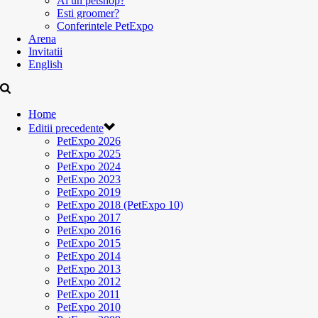
Ai un petshop?
Esti groomer?
Conferintele PetExpo
Arena
Invitatii
English
Home
Editii precedente
PetExpo 2026
PetExpo 2025
PetExpo 2024
PetExpo 2023
PetExpo 2019
PetExpo 2018 (PetExpo 10)
PetExpo 2017
PetExpo 2016
PetExpo 2015
PetExpo 2014
PetExpo 2013
PetExpo 2012
PetExpo 2011
PetExpo 2010