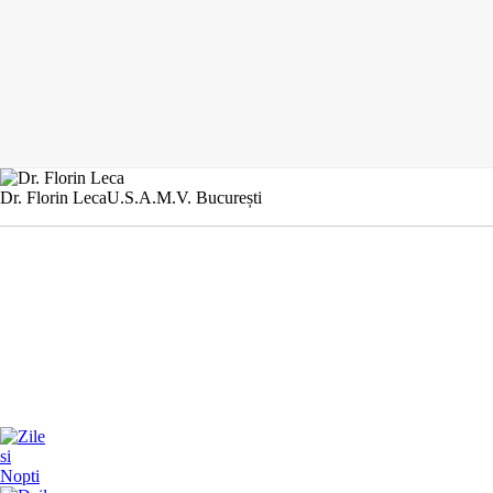
Dr. Florin Leca
U.S.A.M.V. București