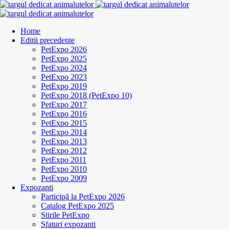
Home
Editii precedente
PetExpo 2026
PetExpo 2025
PetExpo 2024
PetExpo 2023
PetExpo 2019
PetExpo 2018 (PetExpo 10)
PetExpo 2017
PetExpo 2016
PetExpo 2015
PetExpo 2014
PetExpo 2013
PetExpo 2012
PetExpo 2011
PetExpo 2010
PetExpo 2009
Expozanti
Participă la PetExpo 2026
Catalog PetExpo 2025
Stirile PetExpo
Sfaturi expozanti