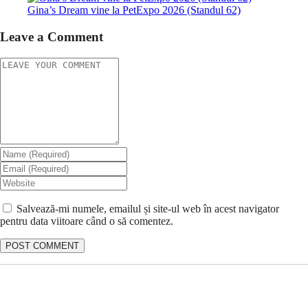
Gina’s Dream vine la PetExpo 2026 (Standul 62)
Leave a Comment
Salvează-mi numele, emailul și site-ul web în acest navigator
pentru data viitoare când o să comentez.