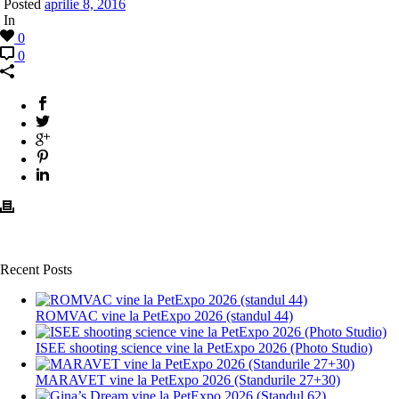
Posted
aprilie 8, 2016
In
0
0
Recent Posts
ROMVAC vine la PetExpo 2026 (standul 44)
ISEE shooting science vine la PetExpo 2026 (Photo Studio)
MARAVET vine la PetExpo 2026 (Standurile 27+30)