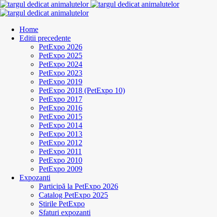
Home
Editii precedente
PetExpo 2026
PetExpo 2025
PetExpo 2024
PetExpo 2023
PetExpo 2019
PetExpo 2018 (PetExpo 10)
PetExpo 2017
PetExpo 2016
PetExpo 2015
PetExpo 2014
PetExpo 2013
PetExpo 2012
PetExpo 2011
PetExpo 2010
PetExpo 2009
Expozanti
Participă la PetExpo 2026
Catalog PetExpo 2025
Stirile PetExpo
Sfaturi expozanti