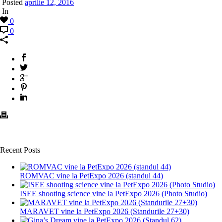
Posted
aprilie 12, 2016
In
0
0
Recent Posts
ROMVAC vine la PetExpo 2026 (standul 44)
ISEE shooting science vine la PetExpo 2026 (Photo Studio)
MARAVET vine la PetExpo 2026 (Standurile 27+30)