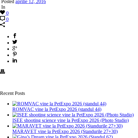
Posted
aprilie 12, 2016
In
0
0
Recent Posts
ROMVAC vine la PetExpo 2026 (standul 44)
ISEE shooting science vine la PetExpo 2026 (Photo Studio)
MARAVET vine la PetExpo 2026 (Standurile 27+30)