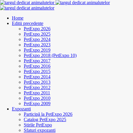
Home
Editii precedente
PetExpo 2026
PetExpo 2025
PetExpo 2024
PetExpo 2023
PetExpo 2019
PetExpo 2018 (PetExpo 10)
PetExpo 2017
PetExpo 2016
PetExpo 2015
PetExpo 2014
PetExpo 2013
PetExpo 2012
PetExpo 2011
PetExpo 2010
PetExpo 2009
Expozanti
Participă la PetExpo 2026
Catalog PetExpo 2025
Stirile PetExpo
Sfaturi expozanti