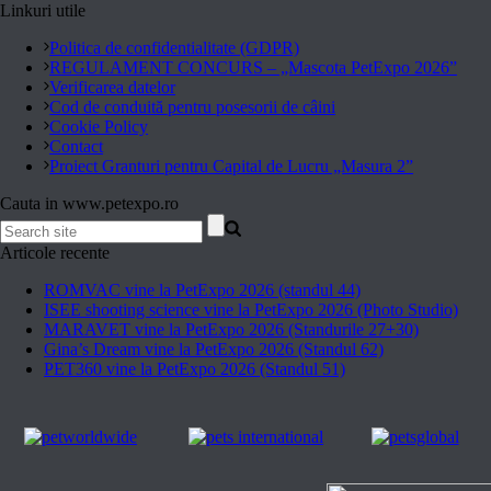
Linkuri utile
Politica de confidentialitate (GDPR)
REGULAMENT CONCURS – „Mascota PetExpo 2026”
Verificarea datelor
Cod de conduită pentru posesorii de câini
Cookie Policy
Contact
Proiect Granturi pentru Capital de Lucru „Masura 2”
Cauta in www.petexpo.ro
Articole recente
ROMVAC vine la PetExpo 2026 (standul 44)
ISEE shooting science vine la PetExpo 2026 (Photo Studio)
MARAVET vine la PetExpo 2026 (Standurile 27+30)
Gina’s Dream vine la PetExpo 2026 (Standul 62)
PET360 vine la PetExpo 2026 (Standul 51)