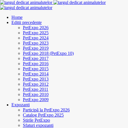
Home
Editii precedente
PetExpo 2026
PetExpo 2025
PetExpo 2024
PetExpo 2023
PetExpo 2019
PetExpo 2018 (PetExpo 10)
PetExpo 2017
PetExpo 2016
PetExpo 2015
PetExpo 2014
PetExpo 2013
PetExpo 2012
PetExpo 2011
PetExpo 2010
PetExpo 2009
Expozanti
Participă la PetExpo 2026
Catalog PetExpo 2025
Stirile PetExpo
Sfaturi expozanti