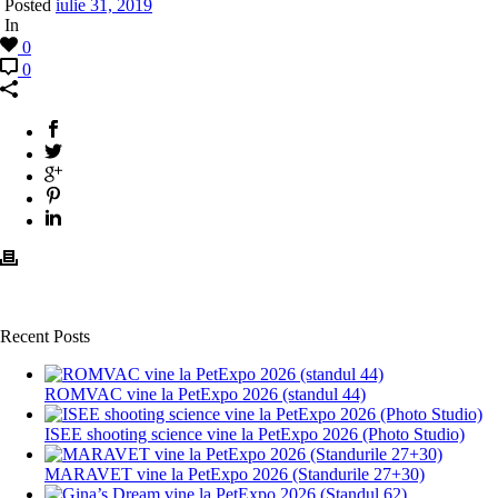
Posted
iulie 31, 2019
In
0
0
Recent Posts
ROMVAC vine la PetExpo 2026 (standul 44)
ISEE shooting science vine la PetExpo 2026 (Photo Studio)
MARAVET vine la PetExpo 2026 (Standurile 27+30)