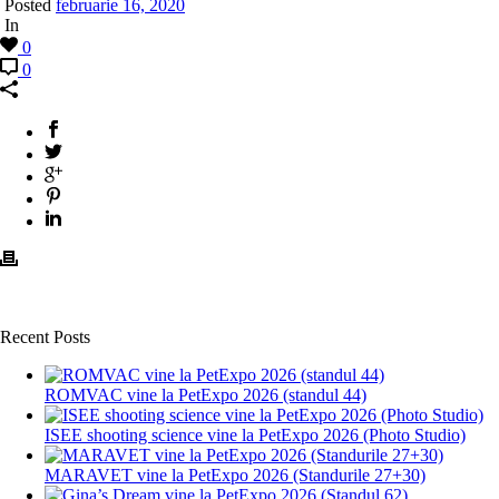
Posted
februarie 16, 2020
In
0
0
Recent Posts
ROMVAC vine la PetExpo 2026 (standul 44)
ISEE shooting science vine la PetExpo 2026 (Photo Studio)
MARAVET vine la PetExpo 2026 (Standurile 27+30)