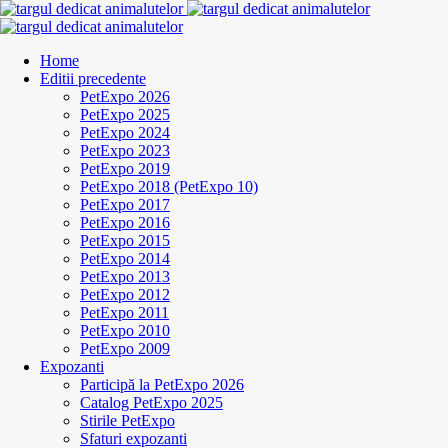
Home
Editii precedente
PetExpo 2026
PetExpo 2025
PetExpo 2024
PetExpo 2023
PetExpo 2019
PetExpo 2018 (PetExpo 10)
PetExpo 2017
PetExpo 2016
PetExpo 2015
PetExpo 2014
PetExpo 2013
PetExpo 2012
PetExpo 2011
PetExpo 2010
PetExpo 2009
Expozanti
Participă la PetExpo 2026
Catalog PetExpo 2025
Stirile PetExpo
Sfaturi expozanti