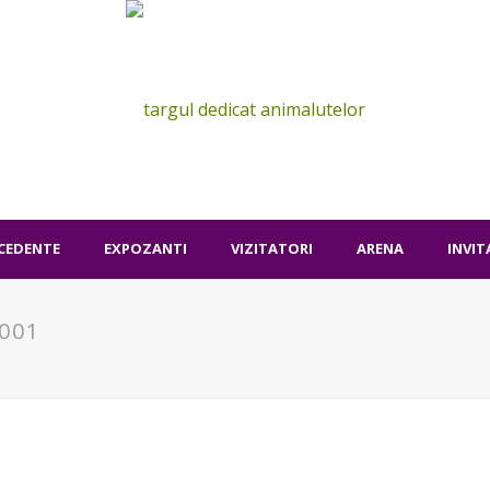
ECEDENTE
EXPOZANTI
VIZITATORI
ARENA
INVIT
001