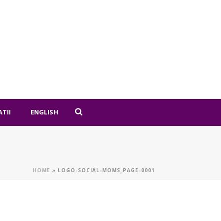
ATII
ENGLISH
HOME
»
LOGO-SOCIAL-MOMS_PAGE-0001