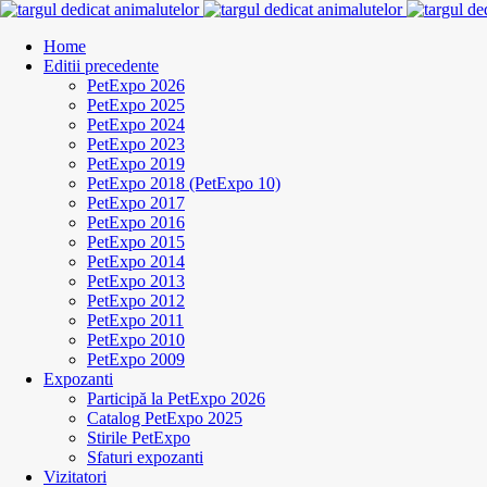
Home
Editii precedente
PetExpo 2026
PetExpo 2025
PetExpo 2024
PetExpo 2023
PetExpo 2019
PetExpo 2018 (PetExpo 10)
PetExpo 2017
PetExpo 2016
PetExpo 2015
PetExpo 2014
PetExpo 2013
PetExpo 2012
PetExpo 2011
PetExpo 2010
PetExpo 2009
Expozanti
Participă la PetExpo 2026
Catalog PetExpo 2025
Stirile PetExpo
Sfaturi expozanti
Vizitatori