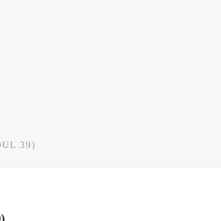
UL 39)
)