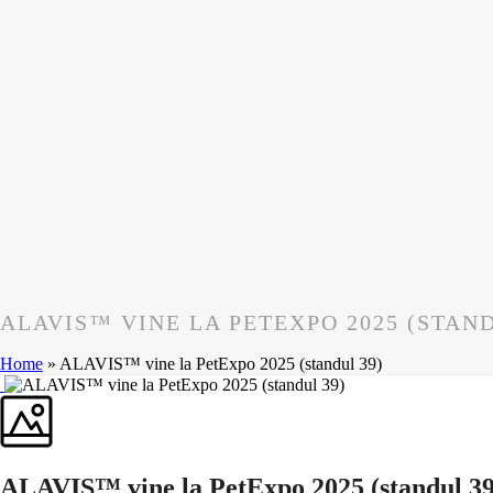
ALAVIS™ VINE LA PETEXPO 2025 (STAND
Home
»
ALAVIS™ vine la PetExpo 2025 (standul 39)
ALAVIS™ vine la PetExpo 2025 (standul 39