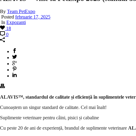
By
Team PetExpo
Posted
februarie 17, 2025
In
Expozanti
18
0
ALAVIS™
, standardul de calitate și eficiență în suplimentele vete
Cunoaștem un singur standard de calitate. Cel mai înalt!
Suplimente veterinare pentru câini, pisici și cabaline
Cu peste 20 de ani de experiență, brandul de suplimente veterinare
AL