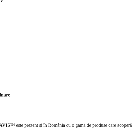
rinare
AVIS™
este prezent și în România cu o gamă de produse care acoperă 