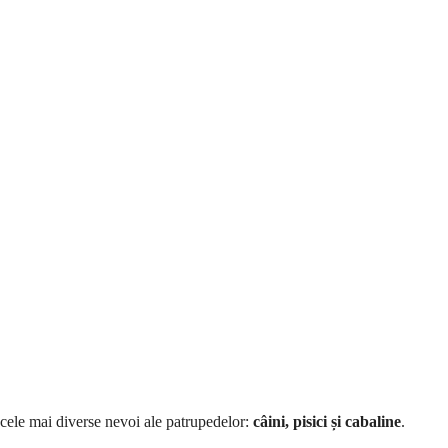
cele mai diverse nevoi ale patrupedelor:
câini, pisici și cabaline
.