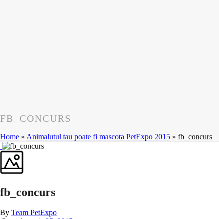
FB_CONCURS
Home
»
Animalutul tau poate fi mascota PetExpo 2015
»
fb_concurs
fb_concurs
By
Team PetExpo