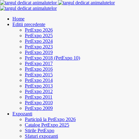
Home
Editii precedente
PetExpo 2026
PetExpo 2025
PetExpo 2024
PetExpo 2023
PetExpo 2019
PetExpo 2018 (PetExpo 10)
PetExpo 2017
PetExpo 2016
PetExpo 2015
PetExpo 2014
PetExpo 2013
PetExpo 2012
PetExpo 2011
PetExpo 2010
PetExpo 2009
Expozanti
Participă la PetExpo 2026
Catalog PetExpo 2025
Stirile PetExpo
Sfaturi expozanti