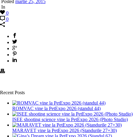
Posted
martie 25, 2015
In
0
0
Recent Posts
ROMVAC vine la PetExpo 2026 (standul 44)
ISEE shooting science vine la PetExpo 2026 (Photo Studio)
MARAVET vine la PetExpo 2026 (Standurile 27+30)