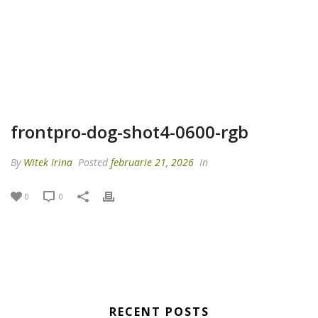
frontpro-dog-shot4-0600-rgb
By
Witek Irina
Posted
februarie 21, 2026
In
0
0
RECENT POSTS