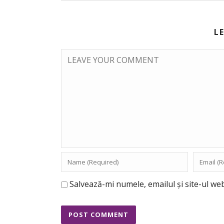
L
Salvează-mi numele, emailul și site-ul we