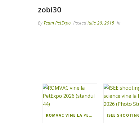
zobi30
By
Team PetExpo
Posted
iulie 20, 2015
In
ROMVAC VINE LA PETEXPO 2026 (STANDUL 44)