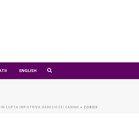
ATII
ENGLISH
 IN LUPTA IMPOTRIVA BABESIOZEI CANINE
»
ZOBI30