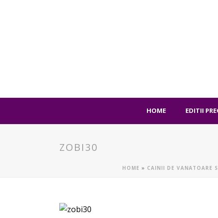
HOME
EDITII PR
ZOBI30
HOME
»
CAINII DE VANATOARE 