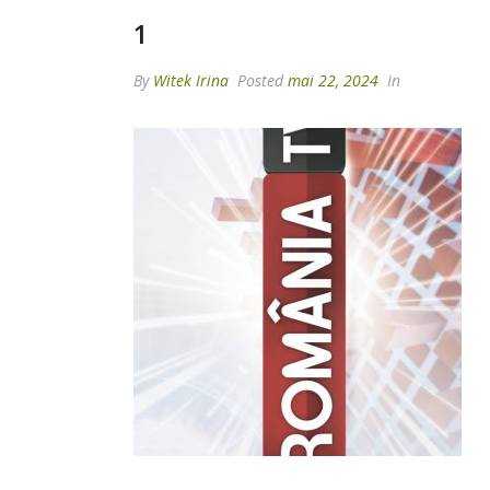
1
By
Witek Irina
Posted
mai 22, 2024
In