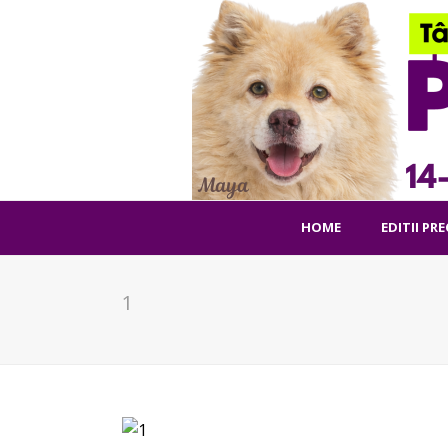
HOME
EDITII PR
1