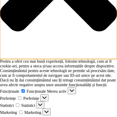
Pentru a oferi cea mai bună experiență, folosim tehnologii, cum ar fi
cookie-uri, pentru a stoca și/sau accesa informațiile despre dispozitive.
Consimțământul pentru aceste tehnologii ne permite să procesăm date,
cum ar fi comportamentul de navigare sau ID-uri unice pe acest site.
Dacă nu îți dai consimțământul sau îți retragi consimțământul dat poate
avea afecte negative asupra unor anumite funcționalități și funcții.
Funcționale
Funcționale
Mereu activ
Preferințe
Preferințe
Statistici
Statistici
Marketing
Marketing