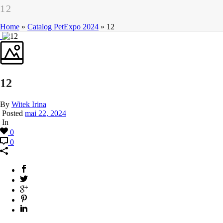
12
Home
»
Catalog PetExpo 2024
»
12
12
By
Witek Irina
Posted
mai 22, 2024
In
0
0