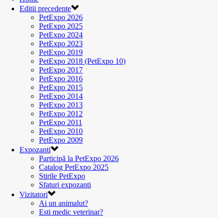
Editii precedente
PetExpo 2026
PetExpo 2025
PetExpo 2024
PetExpo 2023
PetExpo 2019
PetExpo 2018 (PetExpo 10)
PetExpo 2017
PetExpo 2016
PetExpo 2015
PetExpo 2014
PetExpo 2013
PetExpo 2012
PetExpo 2011
PetExpo 2010
PetExpo 2009
Expozanti
Participă la PetExpo 2026
Catalog PetExpo 2025
Stirile PetExpo
Sfaturi expozanti
Vizitatori
Ai un animalut?
Esti medic veterinar?