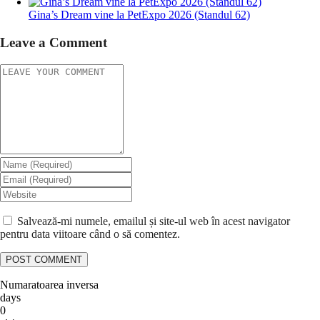
Gina’s Dream vine la PetExpo 2026 (Standul 62)
Leave a Comment
Salvează-mi numele, emailul și site-ul web în acest navigator
pentru data viitoare când o să comentez.
Numaratoarea inversa
days
0