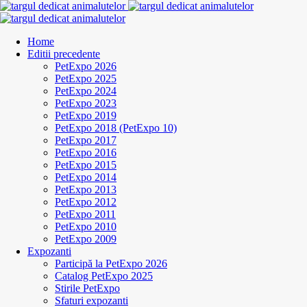
Home
Editii precedente
PetExpo 2026
PetExpo 2025
PetExpo 2024
PetExpo 2023
PetExpo 2019
PetExpo 2018 (PetExpo 10)
PetExpo 2017
PetExpo 2016
PetExpo 2015
PetExpo 2014
PetExpo 2013
PetExpo 2012
PetExpo 2011
PetExpo 2010
PetExpo 2009
Expozanti
Participă la PetExpo 2026
Catalog PetExpo 2025
Stirile PetExpo
Sfaturi expozanti