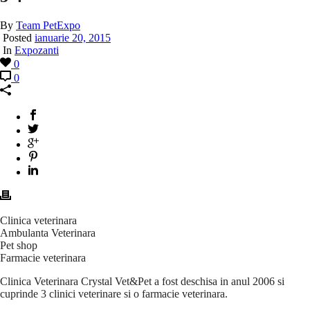
By
Team PetExpo
Posted
ianuarie 20, 2015
In
Expozanti
0
0
Clinica veterinara
Ambulanta Veterinara
Pet shop
Farmacie veterinara
Clinica Veterinara Crystal Vet&Pet a fost deschisa in anul 2006 si
cuprinde 3 clinici veterinare si o farmacie veterinara.