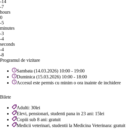
-14
-7
hours
0
-5
minutes
-3
-4
seconds
-4
-8
Programul de vizitare
Sambata (14.03.2026) 10:00 - 19:00
Duminica (15.03.2026) 10:00 - 18:00
Accesul este permis cu minim o ora inainte de inchidere
Bilete
Adulti: 30lei
Elevi, pensionari, studenti pana in 23 ani: 15lei
Copiii sub 8 ani: gratuit
Medicii veterinari, studentii la Medicina Veterinara: gratuit