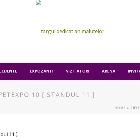
ECEDENTE
EXPOZANTI
VIZITATORI
ARENA
INVIT
PETEXPO 10 [ STANDUL 11 ]
HOME
»
CRYS