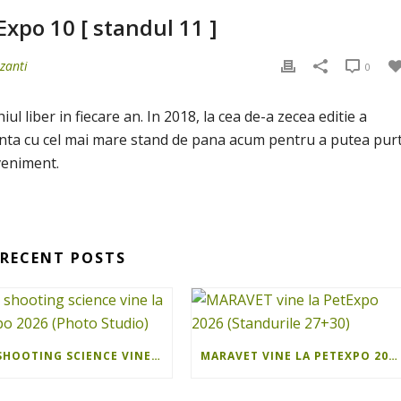
Expo 10 [ standul 11 ]
zanti
0
iul liber in fiecare an. In 2018, la cea de-a zecea editie a
ezinta cu cel mai mare stand de pana acum pentru a putea pur
eveniment.
RECENT POSTS
ISEE SHOOTING SCIENCE VINE LA PETEXPO 2026 (PHOTO STUDIO)
MARAVET VINE LA PETEXPO 2026 (STANDURILE 27+30)