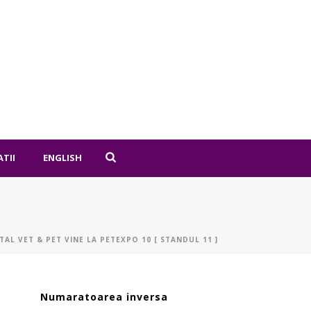
ATII
ENGLISH
TAL VET & PET VINE LA PETEXPO 10 [ STANDUL 11 ]
Numaratoarea inversa