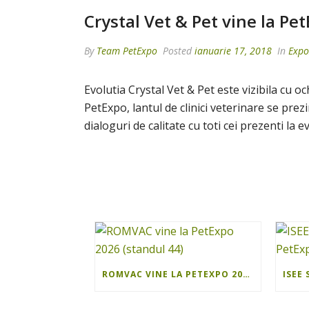
Crystal Vet & Pet vine la Pet
By
Team PetExpo
Posted
ianuarie 17, 2018
In
Expo
Evolutia Crystal Vet & Pet este vizibila cu och
PetExpo, lantul de clinici veterinare se pr
dialoguri de calitate cu toti cei prezenti la 
ROMVAC VINE LA PETEXPO 2026 (STANDUL 44)