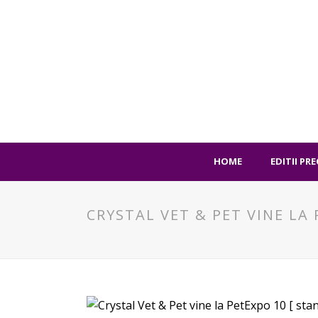
HOME
EDITII PR
CRYSTAL VET & PET VINE LA 