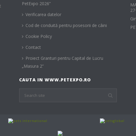
PetExpo 2026”
MA
t
27
Verificarea datelor
Gi
Cod de conduită pentru posesorii de câini
PE
Cookie Policy
Contact
Proiect Granturi pentru Capital de Lucru
„Masura 2”
CAUTA IN WWW.PETEXPO.RO