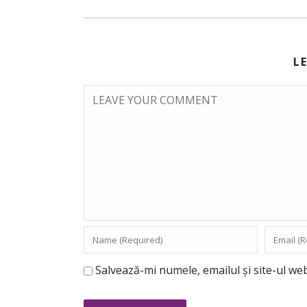
L
Salvează-mi numele, emailul și site-ul we