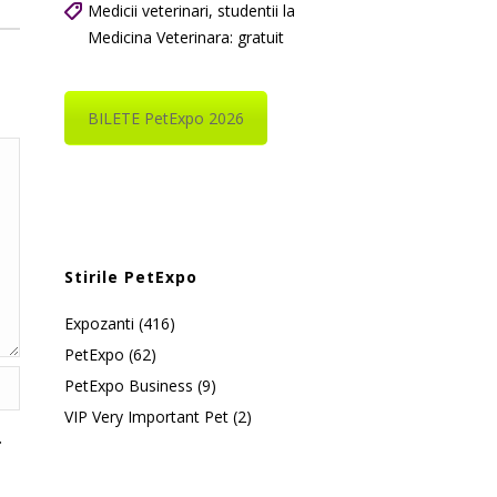
Medicii veterinari, studentii la
Medicina Veterinara: gratuit
BILETE PetExpo 2026
Stirile PetExpo
Expozanti
(416)
PetExpo
(62)
PetExpo Business
(9)
VIP Very Important Pet
(2)
.