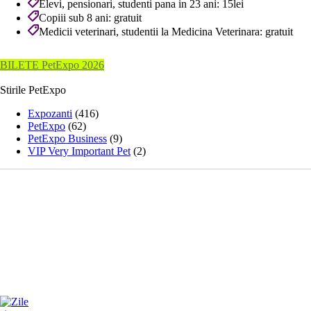
Elevi, pensionari, studenti pana in 23 ani: 15lei
Copiii sub 8 ani: gratuit
Medicii veterinari, studentii la Medicina Veterinara: gratuit
BILETE PetExpo 2026
Stirile PetExpo
Expozanti
(416)
PetExpo
(62)
PetExpo Business
(9)
VIP Very Important Pet
(2)