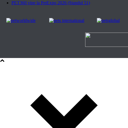
PET360 vine la PetExpo 2026 (Standul 51)