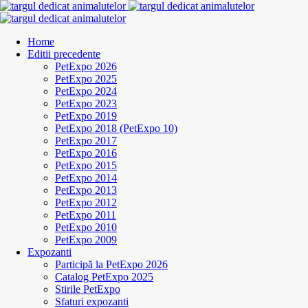
Home
Editii precedente
PetExpo 2026
PetExpo 2025
PetExpo 2024
PetExpo 2023
PetExpo 2019
PetExpo 2018 (PetExpo 10)
PetExpo 2017
PetExpo 2016
PetExpo 2015
PetExpo 2014
PetExpo 2013
PetExpo 2012
PetExpo 2011
PetExpo 2010
PetExpo 2009
Expozanti
Participă la PetExpo 2026
Catalog PetExpo 2025
Stirile PetExpo
Sfaturi expozanti