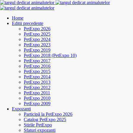
Home
Editii precedente
PetExpo 2026
PetExpo 2025
PetExpo 2024
PetExpo 2023
PetExpo 2019
PetExpo 2018 (PetExpo 10)
PetExpo 2017
PetExpo 2016
PetExpo 2015
PetExpo 2014
PetExpo 2013
PetExpo 2012
PetExpo 2011
PetExpo 2010
PetExpo 2009
Expozanti
Participă la PetExpo 2026
Catalog PetExpo 2025
Stirile PetExpo
Sfaturi expozanti