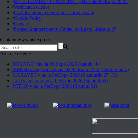
REGULAMENT CONCURS – „Mascota PetExpo 2026”
Verificarea datelor
Cod de conduită pentru posesorii de câini
Cookie Policy
Contact
Proiect Granturi pentru Capital de Lucru „Masura 2”
Cauta in www.petexpo.ro
Articole recente
ROMVAC vine la PetExpo 2026 (standul 44)
ISEE shooting science vine la PetExpo 2026 (Photo Studio)
MARAVET vine la PetExpo 2026 (Standurile 27+30)
Gina’s Dream vine la PetExpo 2026 (Standul 62)
PET360 vine la PetExpo 2026 (Standul 51)