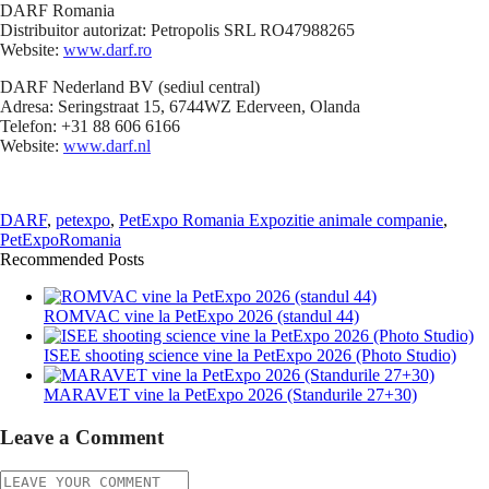
DARF Romania
Distribuitor autorizat: Petropolis SRL RO47988265
Website:
www.darf.ro
DARF Nederland BV (sediul central)
Adresa: Seringstraat 15, 6744WZ Ederveen, Olanda
Telefon: +31 88 606 6166
Website:
www.darf.nl
DARF
,
petexpo
,
PetExpo Romania Expozitie animale companie
,
PetExpoRomania
Recommended Posts
ROMVAC vine la PetExpo 2026 (standul 44)
ISEE shooting science vine la PetExpo 2026 (Photo Studio)
MARAVET vine la PetExpo 2026 (Standurile 27+30)
Leave a Comment