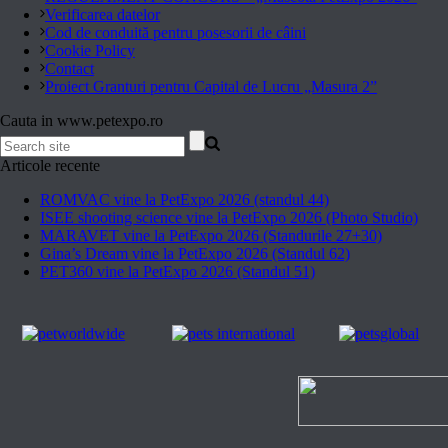
Verificarea datelor
Cod de conduită pentru posesorii de câini
Cookie Policy
Contact
Proiect Granturi pentru Capital de Lucru „Masura 2”
Cauta in www.petexpo.ro
Articole recente
ROMVAC vine la PetExpo 2026 (standul 44)
ISEE shooting science vine la PetExpo 2026 (Photo Studio)
MARAVET vine la PetExpo 2026 (Standurile 27+30)
Gina’s Dream vine la PetExpo 2026 (Standul 62)
PET360 vine la PetExpo 2026 (Standul 51)