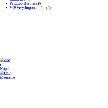
PetExpo Business
(9)
VIP Very Important Pet
(2)