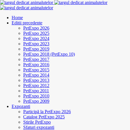
Home
Editii precedente
PetExpo 2026
PetExpo 2025
PetExpo 2024
PetExpo 2023
PetExpo 2019
PetExpo 2018 (PetExpo 10)
PetExpo 2017
PetExpo 2016
PetExpo 2015
PetExpo 2014
PetExpo 2013
PetExpo 2012
PetExpo 2011
PetExpo 2010
PetExpo 2009
Expozanti
Participă la PetExpo 2026
Catalog PetExpo 2025
Stirile PetExpo
Sfaturi expozanti