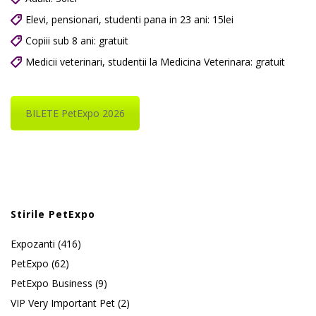
Elevi, pensionari, studenti pana in 23 ani: 15lei
Copiii sub 8 ani: gratuit
Medicii veterinari, studentii la Medicina Veterinara: gratuit
BILETE PetExpo 2026
Stirile PetExpo
Expozanti
(416)
PetExpo
(62)
PetExpo Business
(9)
VIP Very Important Pet
(2)