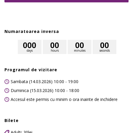
Numaratoarea inversa
0
0
0
0
0
0
0
0
0
days
hours
minutes
seconds
Programul de vizitare
Sambata (14.03.2026) 10:00 - 19:00
Duminica (15.03.2026) 10:00 - 18:00
Accesul este permis cu minim o ora inainte de inchidere
Bilete
Adulti: 30lei