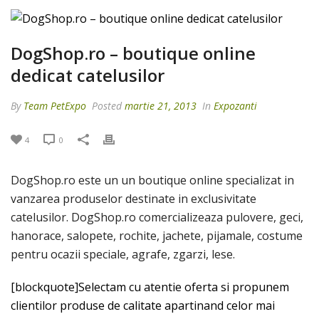
DogShop.ro – boutique online
dedicat catelusilor
By
Team PetExpo
Posted
martie 21, 2013
In
Expozanti
4
0
DogShop.ro este un un boutique online specializat in
vanzarea produselor destinate in exclusivitate
catelusilor. DogShop.ro comercializeaza pulovere, geci,
hanorace, salopete, rochite, jachete, pijamale, costume
pentru ocazii speciale, agrafe, zgarzi, lese.
[blockquote]Selectam cu atentie oferta si propunem
clientilor produse de calitate apartinand celor mai