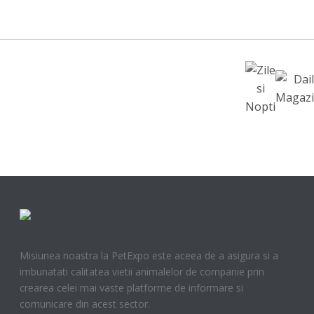
Misiunea noastra la PetExpo este aceea de a asigura si a
imbunatati calitatea vietii animalelor de companie prin
crearea celei mai vaste platforme de informare si
comunicare din acest sector.