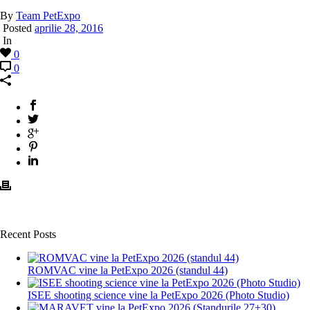
By
Team PetExpo
Posted
aprilie 28, 2016
In
0
0
Recent Posts
ROMVAC vine la PetExpo 2026 (standul 44)
ISEE shooting science vine la PetExpo 2026 (Photo Studio)