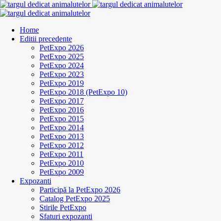
Home
Editii precedente
PetExpo 2026
PetExpo 2025
PetExpo 2024
PetExpo 2023
PetExpo 2019
PetExpo 2018 (PetExpo 10)
PetExpo 2017
PetExpo 2016
PetExpo 2015
PetExpo 2014
PetExpo 2013
PetExpo 2012
PetExpo 2011
PetExpo 2010
PetExpo 2009
Expozanti
Participă la PetExpo 2026
Catalog PetExpo 2025
Stirile PetExpo
Sfaturi expozanti