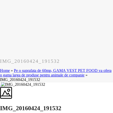
IMG_20160424_191532
Home
»
Pe o suprafata de 60mp, GAMA VEST PET FOOD va ofera
o gama larga de produse pentru animale de companie
»
IMG_20160424_191532
IMG_20160424_191532