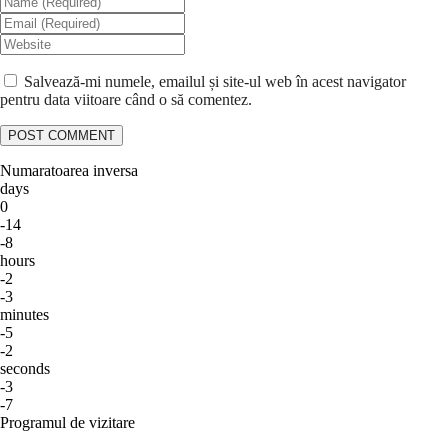
Salvează-mi numele, emailul și site-ul web în acest navigator
pentru data viitoare când o să comentez.
Numaratoarea inversa
days
0
-14
-8
hours
-2
-3
minutes
-5
-2
seconds
-3
-7
Programul de vizitare