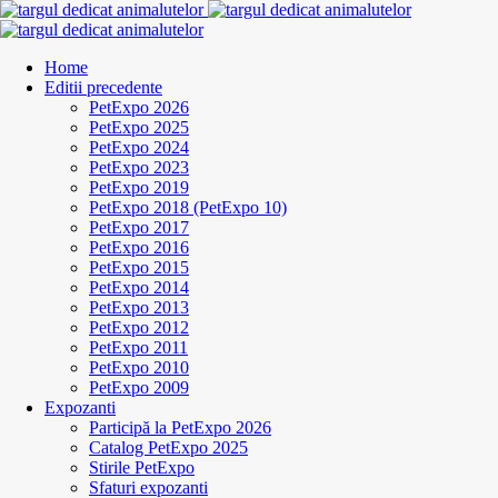
Home
Editii precedente
PetExpo 2026
PetExpo 2025
PetExpo 2024
PetExpo 2023
PetExpo 2019
PetExpo 2018 (PetExpo 10)
PetExpo 2017
PetExpo 2016
PetExpo 2015
PetExpo 2014
PetExpo 2013
PetExpo 2012
PetExpo 2011
PetExpo 2010
PetExpo 2009
Expozanti
Participă la PetExpo 2026
Catalog PetExpo 2025
Stirile PetExpo
Sfaturi expozanti