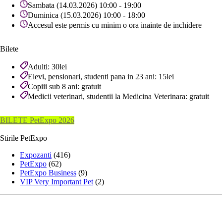
Sambata (14.03.2026) 10:00 - 19:00
Duminica (15.03.2026) 10:00 - 18:00
Accesul este permis cu minim o ora inainte de inchidere
Bilete
Adulti: 30lei
Elevi, pensionari, studenti pana in 23 ani: 15lei
Copiii sub 8 ani: gratuit
Medicii veterinari, studentii la Medicina Veterinara: gratuit
BILETE PetExpo 2026
Stirile PetExpo
Expozanti
(416)
PetExpo
(62)
PetExpo Business
(9)
VIP Very Important Pet
(2)