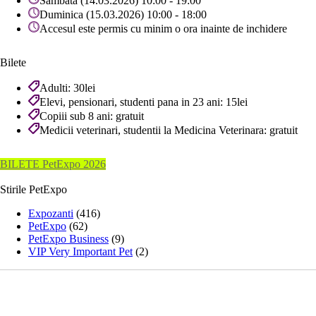
Sambata (14.03.2026) 10:00 - 19:00
Duminica (15.03.2026) 10:00 - 18:00
Accesul este permis cu minim o ora inainte de inchidere
Bilete
Adulti: 30lei
Elevi, pensionari, studenti pana in 23 ani: 15lei
Copiii sub 8 ani: gratuit
Medicii veterinari, studentii la Medicina Veterinara: gratuit
BILETE PetExpo 2026
Stirile PetExpo
Expozanti
(416)
PetExpo
(62)
PetExpo Business
(9)
VIP Very Important Pet
(2)