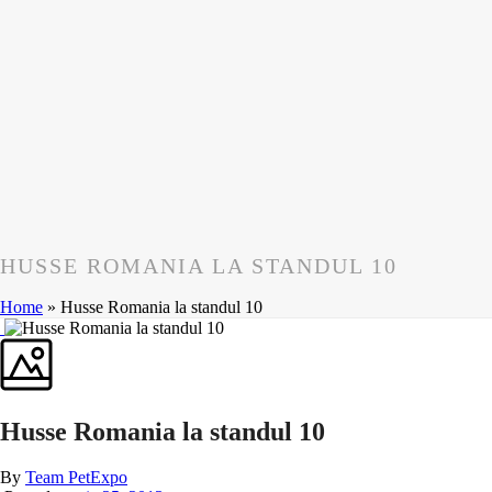
HUSSE ROMANIA LA STANDUL 10
Home
»
Husse Romania la standul 10
Husse Romania la standul 10
By
Team PetExpo