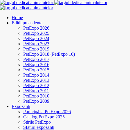
Home
Editii precedente
PetExpo 2026
PetExpo 2025
PetExpo 2024
PetExpo 2023
PetExpo 2019
PetExpo 2018 (PetExpo 10)
PetExpo 2017
PetExpo 2016
PetExpo 2015
PetExpo 2014
PetExpo 2013
PetExpo 2012
PetExpo 2011
PetExpo 2010
PetExpo 2009
Expozanti
Participă la PetExpo 2026
Catalog PetExpo 2025
Stirile PetExpo
Sfaturi expozanti