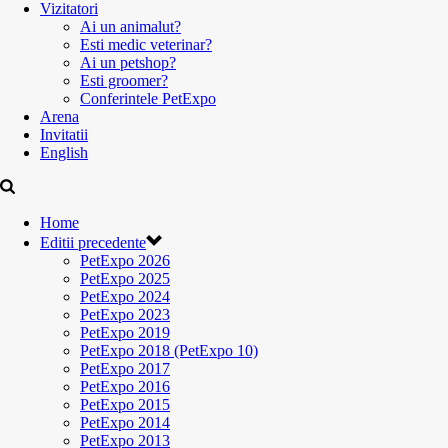
Vizitatori
Ai un animalut?
Esti medic veterinar?
Ai un petshop?
Esti groomer?
Conferintele PetExpo
Arena
Invitatii
English
Home
Editii precedente
PetExpo 2026
PetExpo 2025
PetExpo 2024
PetExpo 2023
PetExpo 2019
PetExpo 2018 (PetExpo 10)
PetExpo 2017
PetExpo 2016
PetExpo 2015
PetExpo 2014
PetExpo 2013