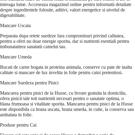
intreaga lume. Acceseaza magazinul online pentru informatii detaliate
despre ingredientele folosite, aditivi, valori energetice si nivelul de
digerabilitate.
Mancare Uscata
Preparata dupa retete suedeze fara compromisuri privind calitatea,
pentru a oferi nu doar energie sporita, dar si nutrienti esentiali pentru
imbunatatirea sanatatii cainelui tau.
Mancare Umeda
Bucati de carne bogata in proteina animala, conserve cu pate de inalta
calitate si mancare de lux invelita in folie pentru caini pretentiosi.
Mancare Suedeza pentru Pisici
Mancarea pentru pisici de la Husse, cu livrare gratuita la domiciliu,
ofera pisicii tale toti nutrientii necesari pentru o sanatate optima, o
blana frumoasa si vitalitate sporita. Mancarea pentru pisici de la Husse
este disponibila ca hrana uscata, hrana umeda, in cutie, la conserva sau
ambalata in folie.
Produse pentru Cai