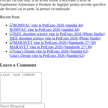
Fiecare cal este unic si de aceea Husse a dezvoltat o serie de
Suplimente Alimentare si Produse de Ingrijire pentru nevoile specifice
ale fiecarui cal in parte, la preturi exceptionale.
Recent Posts
ROMVAC vine la PetExpo 2026 (standul 44)
ISEE shooting science vine la PetExpo 2026 (Photo Studio)
MARAVET vine la PetExpo 2026 (Standurile 27+30)
Gina’s Dream vine la PetExpo 2026 (Standul 62)
Leave a Comment