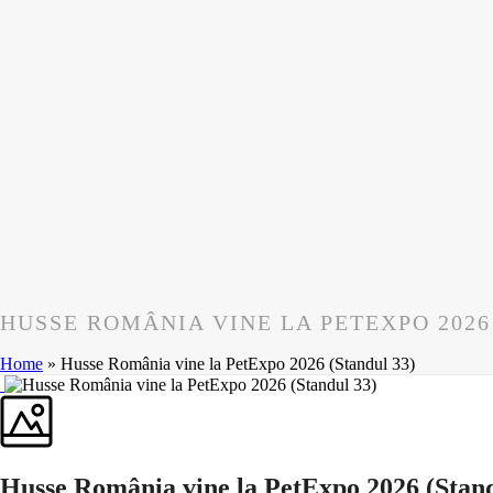
HUSSE ROMÂNIA VINE LA PETEXPO 2026
Home
»
Husse România vine la PetExpo 2026 (Standul 33)
Husse România vine la PetExpo 2026 (Stand