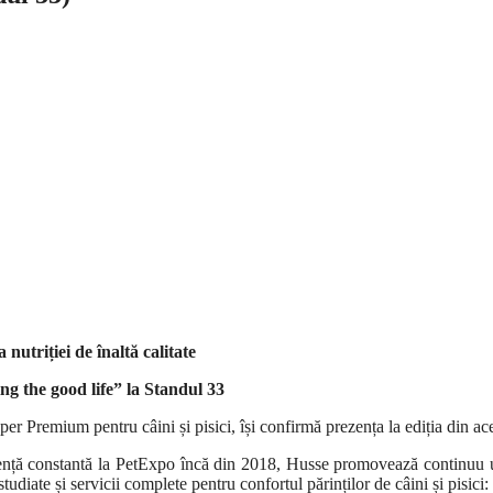
nutriției de înaltă calitate
ing the good life” la Standul 33
per Premium pentru câini și pisici, își confirmă prezența la ediția din
nță constantă la PetExpo încă din 2018, Husse promovează continuu un 
diate și servicii complete pentru confortul părinților de câini și pisici: 