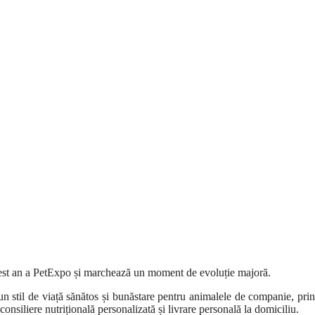
 acest an a PetExpo și marchează un moment de evoluție majoră.
stil de viață sănătos și bunăstare pentru animalele de companie, prin
consiliere nutrițională personalizată și livrare personală la domiciliu.