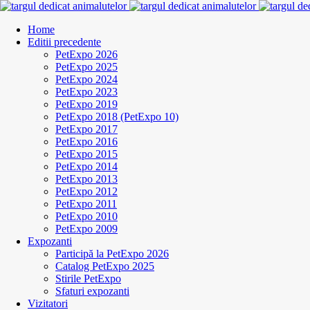
Home
Editii precedente
PetExpo 2026
PetExpo 2025
PetExpo 2024
PetExpo 2023
PetExpo 2019
PetExpo 2018 (PetExpo 10)
PetExpo 2017
PetExpo 2016
PetExpo 2015
PetExpo 2014
PetExpo 2013
PetExpo 2012
PetExpo 2011
PetExpo 2010
PetExpo 2009
Expozanti
Participă la PetExpo 2026
Catalog PetExpo 2025
Stirile PetExpo
Sfaturi expozanti
Vizitatori