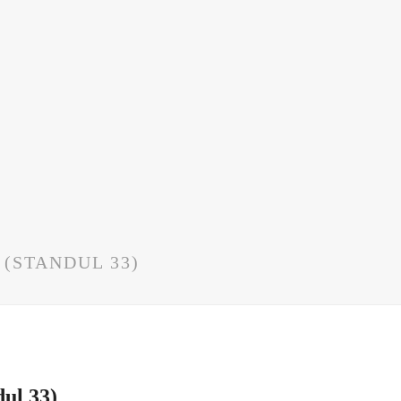
 (STANDUL 33)
ul 33)