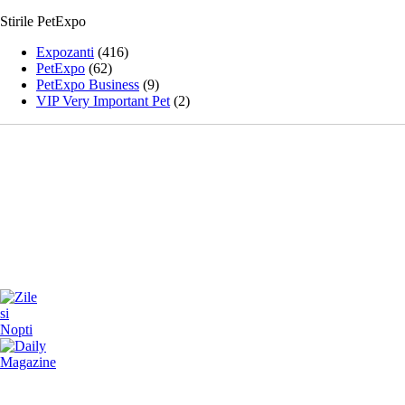
Stirile PetExpo
Expozanti
(416)
PetExpo
(62)
PetExpo Business
(9)
VIP Very Important Pet
(2)