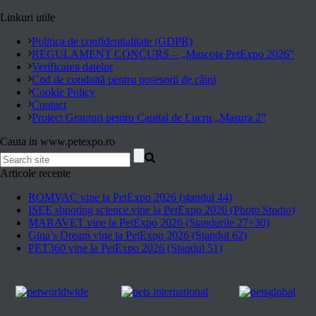
Linkuri utile
Politica de confidentialitate (GDPR)
REGULAMENT CONCURS – „Mascota PetExpo 2026”
Verificarea datelor
Cod de conduită pentru posesorii de câini
Cookie Policy
Contact
Proiect Granturi pentru Capital de Lucru „Masura 2”
Cauta in www.petexpo.ro
Articole recente
ROMVAC vine la PetExpo 2026 (standul 44)
ISEE shooting science vine la PetExpo 2026 (Photo Studio)
MARAVET vine la PetExpo 2026 (Standurile 27+30)
Gina’s Dream vine la PetExpo 2026 (Standul 62)
PET360 vine la PetExpo 2026 (Standul 51)