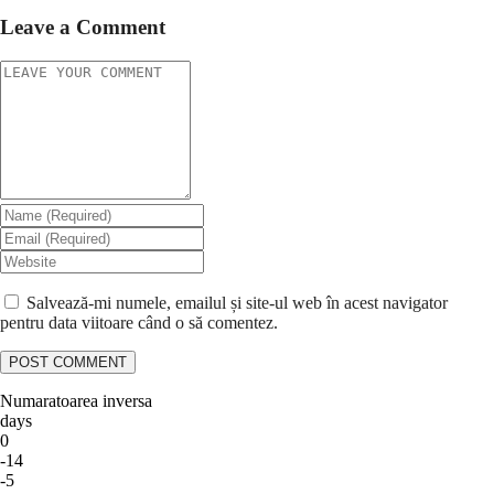
Leave a Comment
Salvează-mi numele, emailul și site-ul web în acest navigator
pentru data viitoare când o să comentez.
Numaratoarea inversa
days
0
-14
-5