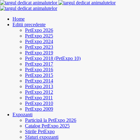
Home
Editii precedente
PetExpo 2026
PetExpo 2025
PetExpo 2024
PetExpo 2023
PetExpo 2019
PetExpo 2018 (PetExpo 10)
PetExpo 2017
PetExpo 2016
PetExpo 2015
PetExpo 2014
PetExpo 2013
PetExpo 2012
PetExpo 2011
PetExpo 2010
PetExpo 2009
Expozanti
Participă la PetExpo 2026
Catalog PetExpo 2025
Stirile PetExpo
Sfaturi expozanti