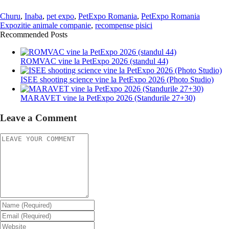
Churu
,
Inaba
,
pet expo
,
PetExpo Romania
,
PetExpo Romania
Expozitie animale companie
,
recompense pisici
Recommended Posts
ROMVAC vine la PetExpo 2026 (standul 44)
ISEE shooting science vine la PetExpo 2026 (Photo Studio)
MARAVET vine la PetExpo 2026 (Standurile 27+30)
Leave a Comment