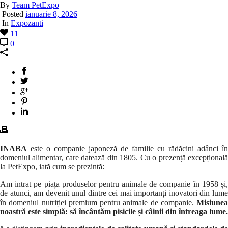
By
Team PetExpo
Posted
ianuarie 8, 2026
In
Expozanti
11
0
INABA
este o companie japoneză de familie cu rădăcini adânci în
domeniul alimentar, care datează din 1805. Cu o prezență excepțională
la PetExpo, iată cum se prezintă:
Am intrat pe piața produselor pentru animale de companie în 1958 și,
de atunci, am devenit unul dintre cei mai importanți inovatori din lume
în domeniul nutriției premium pentru animale de companie.
Misiunea
noastră este simplă: să încântăm pisicile și câinii din întreaga lume.