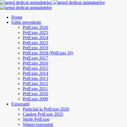
Home
Editii precedente
PetExpo 2026
PetExpo 2025
PetExpo 2024
PetExpo 2023
PetExpo 2019
PetExpo 2018 (PetExpo 10)
PetExpo 2017
PetExpo 2016
PetExpo 2015
PetExpo 2014
PetExpo 2013
PetExpo 2012
PetExpo 2011
PetExpo 2010
PetExpo 2009
Expozanti
Participă la PetExpo 2026
Catalog PetExpo 2025
Stirile PetExpo
Sfaturi expozanti