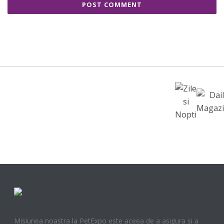
Misiunea noastra la PetExpo este aceea de a asigura si a