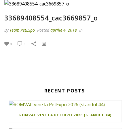
33689408554_cac3669857_o
By
Team PetExpo
Posted
aprilie 4, 2018
In
0
0
RECENT POSTS
ROMVAC VINE LA PETEXPO 2026 (STANDUL 44)