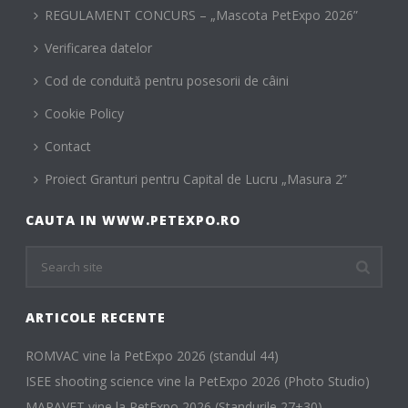
REGULAMENT CONCURS – „Mascota PetExpo 2026”
Verificarea datelor
Cod de conduită pentru posesorii de câini
Cookie Policy
Contact
Proiect Granturi pentru Capital de Lucru „Masura 2”
CAUTA IN WWW.PETEXPO.RO
ARTICOLE RECENTE
ROMVAC vine la PetExpo 2026 (standul 44)
ISEE shooting science vine la PetExpo 2026 (Photo Studio)
MARAVET vine la PetExpo 2026 (Standurile 27+30)