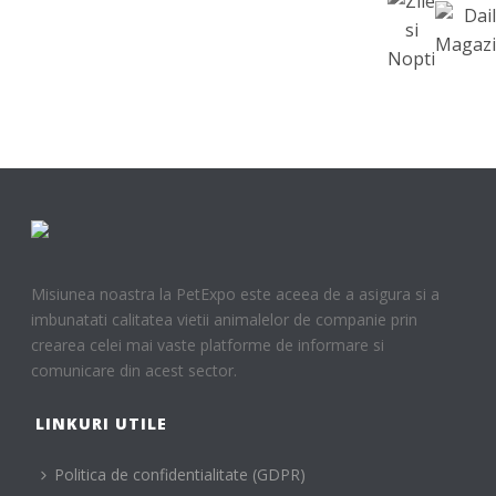
Misiunea noastra la PetExpo este aceea de a asigura si a
imbunatati calitatea vietii animalelor de companie prin
crearea celei mai vaste platforme de informare si
comunicare din acest sector.
LINKURI UTILE
Politica de confidentialitate (GDPR)