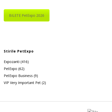
BILETE PetExpo 2026
Stirile PetExpo
Expozanti
(416)
PetExpo
(62)
PetExpo Business
(9)
VIP Very Important Pet
(2)