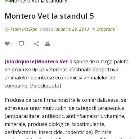
Montero Vet la standul 5
By
Team PetExpo
Posted
ianuarie 28, 2013
In
Expozanti
2
0
[blockquote]Montero Vet
dispune de o larga paleta
de produse de uz veterinar, destinate deopotriva
animalelor de interse economic si animalelor de
companie. [/blockquote]
Produse pe care firma noastra le comercializeaza, se
adreseaza unor multitudini de categorii terapeutice
(antiparazitare, antibiotic, antiinflamatorii, vitamine,
minerale, produse biologice, biostimulente,
dezinfectante, insecticide, rodenticide). Printre