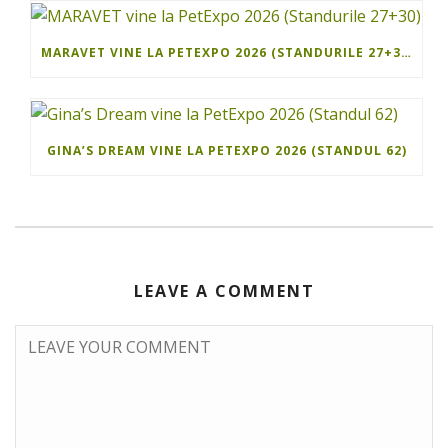
MARAVET VINE LA PETEXPO 2026 (STANDURILE 27+30)
GINA’S DREAM VINE LA PETEXPO 2026 (STANDUL 62)
LEAVE A COMMENT