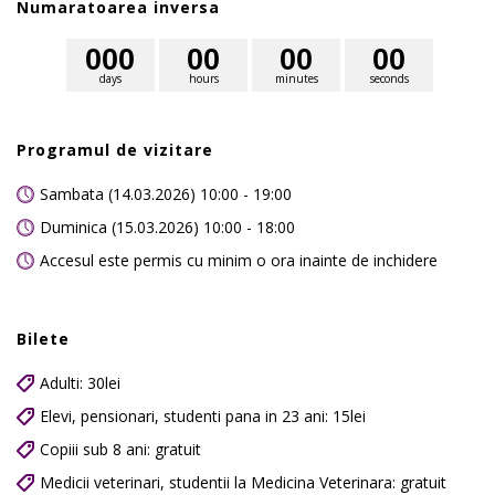
Numaratoarea inversa
0
0
0
0
0
0
0
0
0
days
hours
minutes
seconds
Programul de vizitare
Sambata (14.03.2026) 10:00 - 19:00
Duminica (15.03.2026) 10:00 - 18:00
Accesul este permis cu minim o ora inainte de inchidere
Bilete
Adulti: 30lei
Elevi, pensionari, studenti pana in 23 ani: 15lei
Copiii sub 8 ani: gratuit
Medicii veterinari, studentii la Medicina Veterinara: gratuit