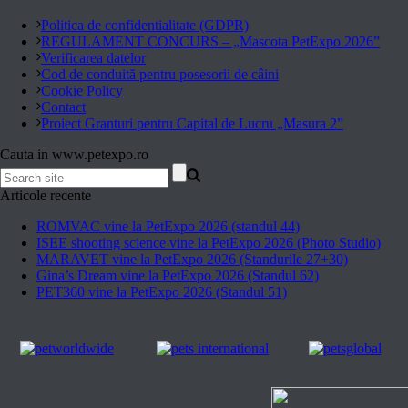
Politica de confidentialitate (GDPR)
REGULAMENT CONCURS – „Mascota PetExpo 2026”
Verificarea datelor
Cod de conduită pentru posesorii de câini
Cookie Policy
Contact
Proiect Granturi pentru Capital de Lucru „Masura 2”
Cauta in www.petexpo.ro
Articole recente
ROMVAC vine la PetExpo 2026 (standul 44)
ISEE shooting science vine la PetExpo 2026 (Photo Studio)
MARAVET vine la PetExpo 2026 (Standurile 27+30)
Gina’s Dream vine la PetExpo 2026 (Standul 62)
PET360 vine la PetExpo 2026 (Standul 51)