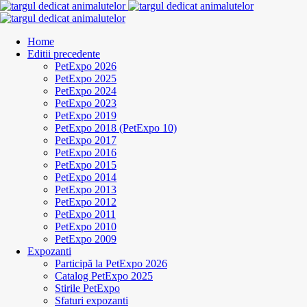
Home
Editii precedente
PetExpo 2026
PetExpo 2025
PetExpo 2024
PetExpo 2023
PetExpo 2019
PetExpo 2018 (PetExpo 10)
PetExpo 2017
PetExpo 2016
PetExpo 2015
PetExpo 2014
PetExpo 2013
PetExpo 2012
PetExpo 2011
PetExpo 2010
PetExpo 2009
Expozanti
Participă la PetExpo 2026
Catalog PetExpo 2025
Stirile PetExpo
Sfaturi expozanti