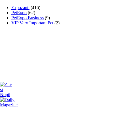
Expozanti
(416)
PetExpo
(62)
PetExpo Business
(9)
VIP Very Important Pet
(2)