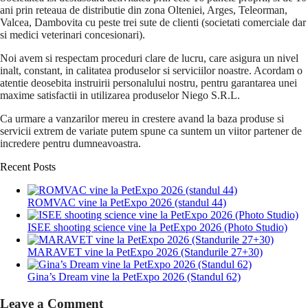
ani prin reteaua de distributie din zona Olteniei, Arges, Teleorman,
Valcea, Dambovita cu peste trei sute de clienti (societati comerciale dar
si medici veterinari concesionari).
Noi avem si respectam proceduri clare de lucru, care asigura un nivel
inalt, constant, in calitatea produselor si serviciilor noastre. Acordam o
atentie deosebita instruirii personalului nostru, pentru garantarea unei
maxime satisfactii in utilizarea produselor Niego S.R.L.
Ca urmare a vanzarilor mereu in crestere avand la baza produse si
servicii extrem de variate putem spune ca suntem un viitor partener de
incredere pentru dumneavoastra.
Recent Posts
ROMVAC vine la PetExpo 2026 (standul 44)
ISEE shooting science vine la PetExpo 2026 (Photo Studio)
MARAVET vine la PetExpo 2026 (Standurile 27+30)
Gina’s Dream vine la PetExpo 2026 (Standul 62)
Leave a Comment