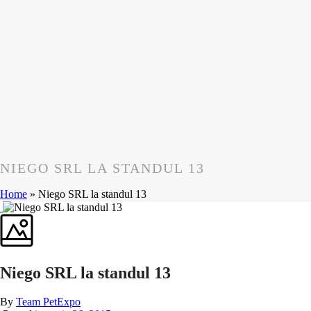
NIEGO SRL LA STANDUL 13
Home
»
Niego SRL la standul 13
Niego SRL la standul 13
By
Team PetExpo