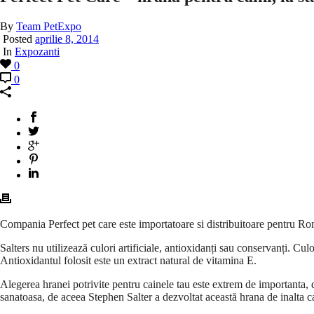
By
Team PetExpo
Posted
aprilie 8, 2014
In
Expozanti
0
0
Compania Perfect pet care este importatoare si distribuitoare pentru 
Salters nu utilizează culori artificiale, antioxidanți sau conservanți. Cu
Antioxidantul folosit este un extract natural de vitamina E.
Alegerea hranei potrivite pentru cainele tau este extrem de importanta, 
sanatoasa, de aceea Stephen Salter a dezvoltat această hrana de inalta c