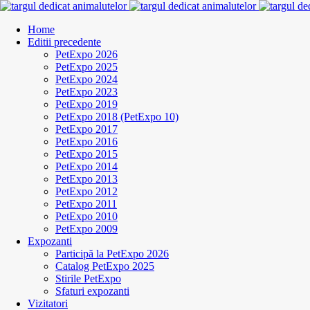
Home
Editii precedente
PetExpo 2026
PetExpo 2025
PetExpo 2024
PetExpo 2023
PetExpo 2019
PetExpo 2018 (PetExpo 10)
PetExpo 2017
PetExpo 2016
PetExpo 2015
PetExpo 2014
PetExpo 2013
PetExpo 2012
PetExpo 2011
PetExpo 2010
PetExpo 2009
Expozanti
Participă la PetExpo 2026
Catalog PetExpo 2025
Stirile PetExpo
Sfaturi expozanti
Vizitatori