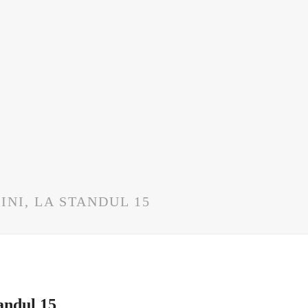
INI, LA STANDUL 15
tandul 15