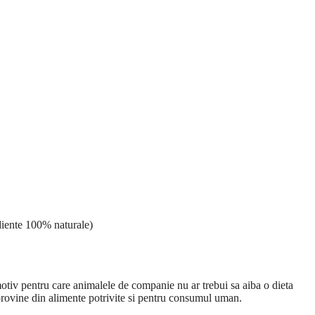
diente 100% naturale)
motiv pentru care animalele de companie nu ar trebui sa aiba o dieta
 provine din alimente potrivite si pentru consumul uman.