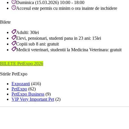
Duminica (15.03.2026) 10:00 - 18:00
Accesul este permis cu minim o ora inainte de inchidere
Bilete
Adulti: 30lei
Elevi, pensionari, studenti pana in 23 ani: 15lei
Copiii sub 8 ani: gratuit
Medicii veterinari, studentii la Medicina Veterinara: gratuit
BILETE PetExpo 2026
Stirile PetExpo
Expozanti
(416)
PetExpo
(62)
PetExpo Business
(9)
VIP Very Important Pet
(2)