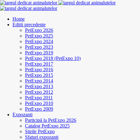
Home
Editii precedente
PetExpo 2026
PetExpo 2025
PetExpo 2024
PetExpo 2023
PetExpo 2019
PetExpo 2018 (PetExpo 10)
PetExpo 2017
PetExpo 2016
PetExpo 2015
PetExpo 2014
PetExpo 2013
PetExpo 2012
PetExpo 2011
PetExpo 2010
PetExpo 2009
Expozanti
Participă la PetExpo 2026
Catalog PetExpo 2025
Stirile PetExpo
Sfaturi expozanti