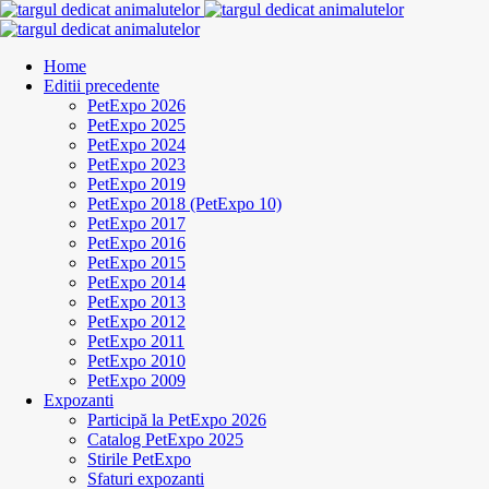
Home
Editii precedente
PetExpo 2026
PetExpo 2025
PetExpo 2024
PetExpo 2023
PetExpo 2019
PetExpo 2018 (PetExpo 10)
PetExpo 2017
PetExpo 2016
PetExpo 2015
PetExpo 2014
PetExpo 2013
PetExpo 2012
PetExpo 2011
PetExpo 2010
PetExpo 2009
Expozanti
Participă la PetExpo 2026
Catalog PetExpo 2025
Stirile PetExpo
Sfaturi expozanti