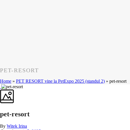
PET-RESORT
Home
»
PET RESORT vine la PetExpo 2025 (standul 2)
»
pet-resort
pet-resort
By
Witek Irina