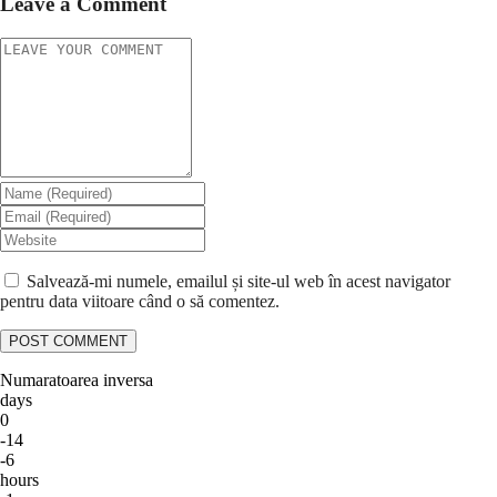
Leave a Comment
Salvează-mi numele, emailul și site-ul web în acest navigator
pentru data viitoare când o să comentez.
Numaratoarea inversa
days
0
-14
-6
hours