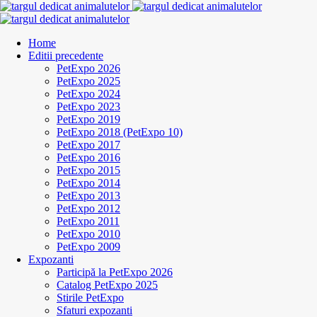
Home
Editii precedente
PetExpo 2026
PetExpo 2025
PetExpo 2024
PetExpo 2023
PetExpo 2019
PetExpo 2018 (PetExpo 10)
PetExpo 2017
PetExpo 2016
PetExpo 2015
PetExpo 2014
PetExpo 2013
PetExpo 2012
PetExpo 2011
PetExpo 2010
PetExpo 2009
Expozanti
Participă la PetExpo 2026
Catalog PetExpo 2025
Stirile PetExpo
Sfaturi expozanti