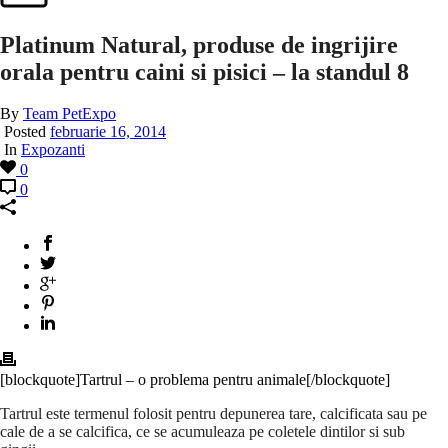
Platinum Natural, produse de ingrijire
orala pentru caini si pisici – la standul 8
By
Team PetExpo
Posted
februarie 16, 2014
In
Expozanti
0
0
[blockquote]Tartrul – o problema pentru animale[/blockquote]
Tartrul este termenul folosit pentru depunerea tare, calcificata sau pe
cale de a se calcifica, ce se acumuleaza pe coletele dintilor si sub