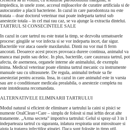
impiedica, in unele zone, accesul mijloacelor de curatire artificiala si de
autocuratire a placii bacteriene. In cazul in care parodontoza nu este
tratata – doar doctorul veterinar mai poate indeparta tartrul sub
anestezie totala – in cel mai rau caz, se va ajunge la extractia dintelui.
TARTRUL SI CONSECINTELE SALE
In cazul in care tartrul nu este tratat la timp, se dezvolta urmatoarele
procese: gingiile se vor infecta si se vor indeparta incet, dar sigur.
Bacteriile vor ataca oasele maxilarului. Dintii nu vor mai fi ferm
ancorati. Deoarece acest proces provoaca durere continua, animalul va
manca mai putin sau deloc. In plus, bacteriile, care cauzeaza tartrul, pot
afecta, de asemenea, organele interne ale animalului, de exemplu
inima. Medicul veterinar poate elimina tartrul mecanic cu instrumente
manuale sau cu ultrasunete. De regula, animalul trebuie sa fie
anesteziat pentru aceasta. Insa, in cazul in care animalul este in varsta
sau are o conditionare medicala prealabila, o anestezie completa nu
este intotdeauna recomandata.
ALTERNATIVELE ELIMINARII TARTRULUI
Modul natural si eficient de eliminare a tartrului la caini si pisici se
numeste OralClean+Care – simplu de folosit si mai ieftin decat alte
tratamente. „Arma secreta” impotriva tartrului: Gelul si spray-ul 3 in 1
indeparteaza tartrul cu siguranta, inlatura respiratia urat mirositoare si
ajuta la tratarea infectiilor gingiei. Daca sunt folosite in timp util,