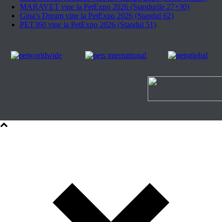
MARAVET vine la PetExpo 2026 (Standurile 27+30)
Gina’s Dream vine la PetExpo 2026 (Standul 62)
PET360 vine la PetExpo 2026 (Standul 51)