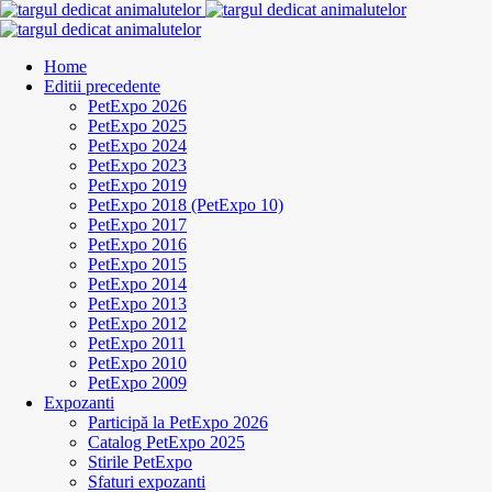
Home
Editii precedente
PetExpo 2026
PetExpo 2025
PetExpo 2024
PetExpo 2023
PetExpo 2019
PetExpo 2018 (PetExpo 10)
PetExpo 2017
PetExpo 2016
PetExpo 2015
PetExpo 2014
PetExpo 2013
PetExpo 2012
PetExpo 2011
PetExpo 2010
PetExpo 2009
Expozanti
Participă la PetExpo 2026
Catalog PetExpo 2025
Stirile PetExpo
Sfaturi expozanti