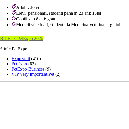
Adulti: 30lei
Elevi, pensionari, studenti pana in 23 ani: 15lei
Copiii sub 8 ani: gratuit
Medicii veterinari, studentii la Medicina Veterinara: gratuit
BILETE PetExpo 2026
Stirile PetExpo
Expozanti
(416)
PetExpo
(62)
PetExpo Business
(9)
VIP Very Important Pet
(2)