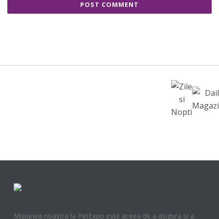
Misiunea noastra la PetExpo este aceea de a asigura si a