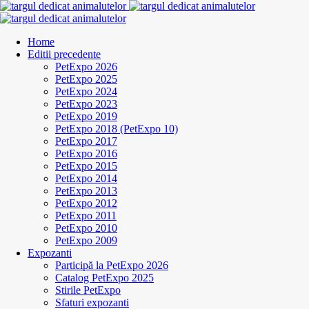
Home
Editii precedente
PetExpo 2026
PetExpo 2025
PetExpo 2024
PetExpo 2023
PetExpo 2019
PetExpo 2018 (PetExpo 10)
PetExpo 2017
PetExpo 2016
PetExpo 2015
PetExpo 2014
PetExpo 2013
PetExpo 2012
PetExpo 2011
PetExpo 2010
PetExpo 2009
Expozanti
Participă la PetExpo 2026
Catalog PetExpo 2025
Stirile PetExpo
Sfaturi expozanti