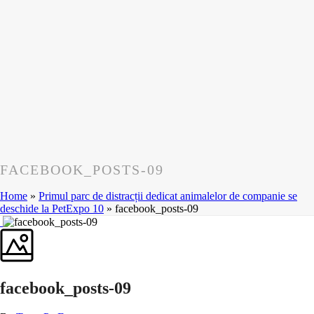
FACEBOOK_POSTS-09
Home
»
Primul parc de distracții dedicat animalelor de companie se
deschide la PetExpo 10
»
facebook_posts-09
facebook_posts-09