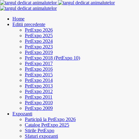
Home
Editii precedente
PetExpo 2026
PetExpo 2025
PetExpo 2024
PetExpo 2023
PetExpo 2019
PetExpo 2018 (PetExpo 10)
PetExpo 2017
PetExpo 2016
PetExpo 2015
PetExpo 2014
PetExpo 2013
PetExpo 2012
PetExpo 2011
PetExpo 2010
PetExpo 2009
Expozanti
Participă la PetExpo 2026
Catalog PetExpo 2025
Stirile PetExpo
Sfaturi expozanti