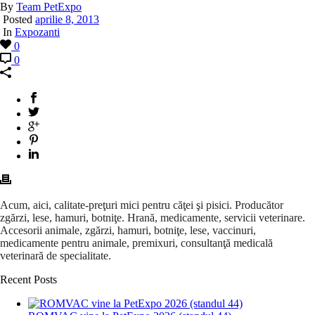
By
Team PetExpo
Posted
aprilie 8, 2013
In
Expozanti
0
0
Acum, aici, calitate-preţuri mici pentru căţei şi pisici. Producător
zgărzi, lese, hamuri, botniţe. Hrană, medicamente, servicii veterinare.
Accesorii animale, zgărzi, hamuri, botniţe, lese, vaccinuri,
medicamente pentru animale, premixuri, consultanţă medicală
veterinară de specialitate.
Recent Posts