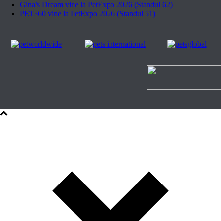
Gina’s Dream vine la PetExpo 2026 (Standul 62)
PET360 vine la PetExpo 2026 (Standul 51)