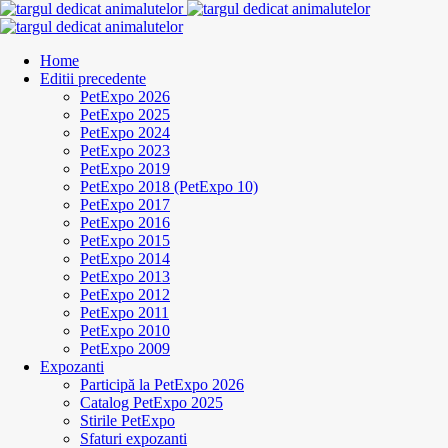
Home
Editii precedente
PetExpo 2026
PetExpo 2025
PetExpo 2024
PetExpo 2023
PetExpo 2019
PetExpo 2018 (PetExpo 10)
PetExpo 2017
PetExpo 2016
PetExpo 2015
PetExpo 2014
PetExpo 2013
PetExpo 2012
PetExpo 2011
PetExpo 2010
PetExpo 2009
Expozanti
Participă la PetExpo 2026
Catalog PetExpo 2025
Stirile PetExpo
Sfaturi expozanti