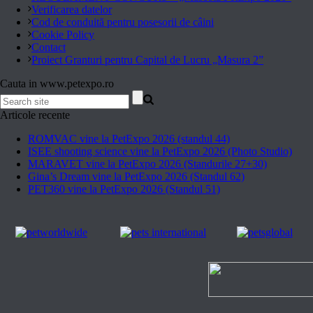
Verificarea datelor
Cod de conduită pentru posesorii de câini
Cookie Policy
Contact
Proiect Granturi pentru Capital de Lucru „Masura 2”
Cauta in www.petexpo.ro
Articole recente
ROMVAC vine la PetExpo 2026 (standul 44)
ISEE shooting science vine la PetExpo 2026 (Photo Studio)
MARAVET vine la PetExpo 2026 (Standurile 27+30)
Gina’s Dream vine la PetExpo 2026 (Standul 62)
PET360 vine la PetExpo 2026 (Standul 51)