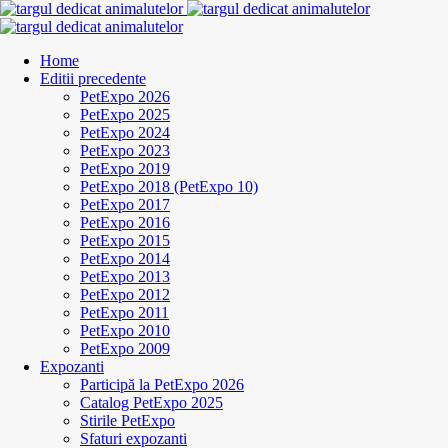
Home
Editii precedente
PetExpo 2026
PetExpo 2025
PetExpo 2024
PetExpo 2023
PetExpo 2019
PetExpo 2018 (PetExpo 10)
PetExpo 2017
PetExpo 2016
PetExpo 2015
PetExpo 2014
PetExpo 2013
PetExpo 2012
PetExpo 2011
PetExpo 2010
PetExpo 2009
Expozanti
Participă la PetExpo 2026
Catalog PetExpo 2025
Stirile PetExpo
Sfaturi expozanti