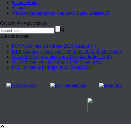
Cookie Policy
Contact
Proiect Granturi pentru Capital de Lucru „Masura 2”
Cauta in www.petexpo.ro
Articole recente
ROMVAC vine la PetExpo 2026 (standul 44)
ISEE shooting science vine la PetExpo 2026 (Photo Studio)
MARAVET vine la PetExpo 2026 (Standurile 27+30)
Gina’s Dream vine la PetExpo 2026 (Standul 62)
PET360 vine la PetExpo 2026 (Standul 51)