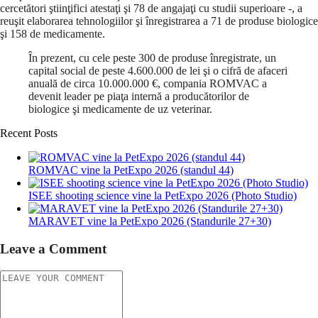
cercetători ştiinţifici atestaţi şi 78 de angajaţi cu studii superioare -, a
reuşit elaborarea tehnologiilor şi înregistrarea a 71 de produse biologice
şi 158 de medicamente.
În prezent, cu cele peste 300 de produse înregistrate, un
capital social de peste 4.600.000 de lei şi o cifră de afaceri
anuală de circa 10.000.000 €, compania ROMVAC a
devenit leader pe piaţa internă a producătorilor de
biologice şi medicamente de uz veterinar.
Recent Posts
ROMVAC vine la PetExpo 2026 (standul 44)
ISEE shooting science vine la PetExpo 2026 (Photo Studio)
MARAVET vine la PetExpo 2026 (Standurile 27+30)
Leave a Comment