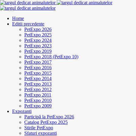
Home
Editii precedente
PetExpo 2026
PetExpo 2025
PetExpo 2024
PetExpo 2023
PetExpo 2019
PetExpo 2018 (PetExpo 10)
PetExpo 2017
PetExpo 2016
PetExpo 2015
PetExpo 2014
PetExpo 2013
PetExpo 2012
PetExpo 2011
PetExpo 2010
PetExpo 2009
Expozanti
Participă la PetExpo 2026
Catalog PetExpo 2025
Stirile PetExpo
Sfaturi expozanti