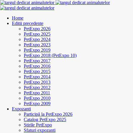
Home
Editii precedente
PetExpo 2026
PetExpo 2025
PetExpo 2024
PetExpo 2023
PetExpo 2019
PetExpo 2018 (PetExpo 10)
PetExpo 2017
PetExpo 2016
PetExpo 2015
PetExpo 2014
PetExpo 2013
PetExpo 2012
PetExpo 2011
PetExpo 2010
PetExpo 2009
Expozanti
Participă la PetExpo 2026
Catalog PetExpo 2025
Stirile PetExpo
Sfaturi expozanti