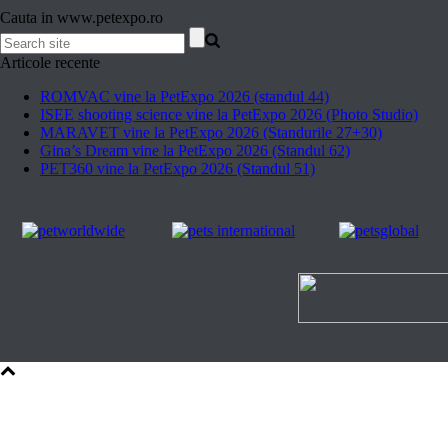
Cauta in www.petexpo.ro
Articole recente
ROMVAC vine la PetExpo 2026 (standul 44)
ISEE shooting science vine la PetExpo 2026 (Photo Studio)
MARAVET vine la PetExpo 2026 (Standurile 27+30)
Gina’s Dream vine la PetExpo 2026 (Standul 62)
PET360 vine la PetExpo 2026 (Standul 51)