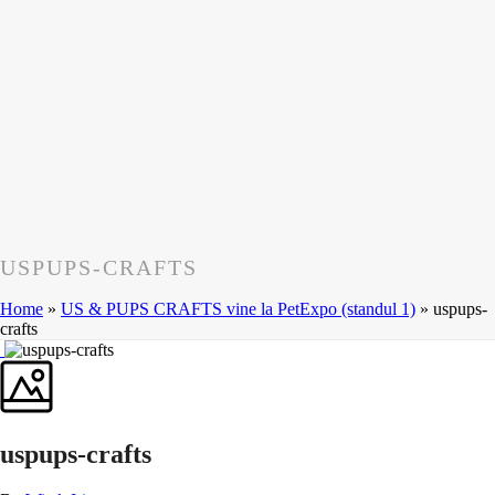
USPUPS-CRAFTS
Home
»
US & PUPS CRAFTS vine la PetExpo (standul 1)
»
uspups-
crafts
uspups-crafts