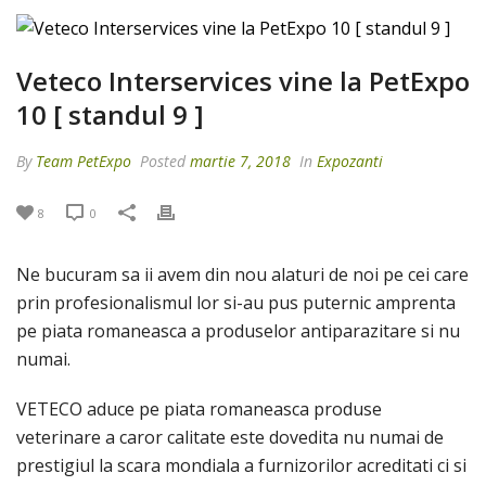
Veteco Interservices vine la PetExpo
10 [ standul 9 ]
By
Team PetExpo
Posted
martie 7, 2018
In
Expozanti
8
0
Ne bucuram sa ii avem din nou alaturi de noi pe cei care
prin profesionalismul lor si-au pus puternic amprenta
pe piata romaneasca a produselor antiparazitare si nu
numai.
VETECO aduce pe piata romaneasca produse
veterinare a caror calitate este dovedita nu numai de
prestigiul la scara mondiala a furnizorilor acreditati ci si