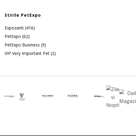
Stirile PetExpo
Expozanti
(416)
PetExpo
(62)
PetExpo Business
(9)
VIP Very Important Pet
(2)