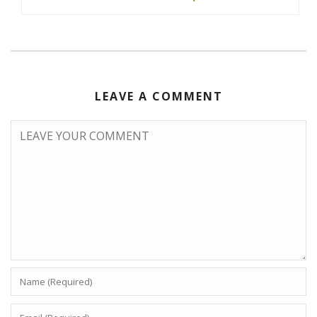
LEAVE A COMMENT