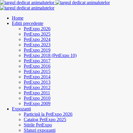
Home
Editii precedente
PetExpo 2026
PetExpo 2025
PetExpo 2024
PetExpo 2023
PetExpo 2019
PetExpo 2018 (PetExpo 10)
PetExpo 2017
PetExpo 2016
PetExpo 2015
PetExpo 2014
PetExpo 2013
PetExpo 2012
PetExpo 2011
PetExpo 2010
PetExpo 2009
Expozanti
Participă la PetExpo 2026
Catalog PetExpo 2025
Stirile PetExpo
Sfaturi expozanti