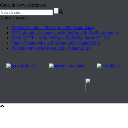
Cauta in www.petexpo.ro
Articole recente
ROMVAC vine la PetExpo 2026 (standul 44)
ISEE shooting science vine la PetExpo 2026 (Photo Studio)
MARAVET vine la PetExpo 2026 (Standurile 27+30)
Gina’s Dream vine la PetExpo 2026 (Standul 62)
PET360 vine la PetExpo 2026 (Standul 51)