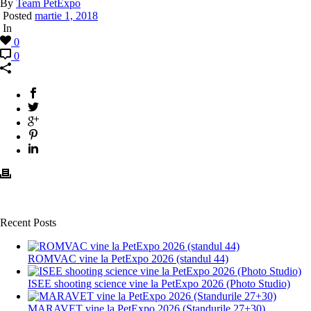
By
Team PetExpo
Posted
martie 1, 2018
In
0
0
Recent Posts
ROMVAC vine la PetExpo 2026 (standul 44)
ISEE shooting science vine la PetExpo 2026 (Photo Studio)
MARAVET vine la PetExpo 2026 (Standurile 27+30)