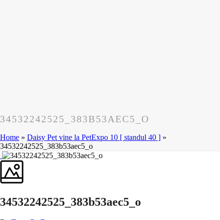
34532242525_383B53AEC5_O
Home
»
Daisy Pet vine la PetExpo 10 [ standul 40 ]
»
34532242525_383b53aec5_o
34532242525_383b53aec5_o