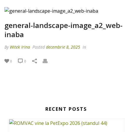
general-landscape-image_a2_web-
inaba
By
Witek Irina
Posted
decembrie 8, 2025
In
0
0
RECENT POSTS