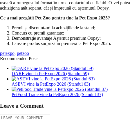
ușoară a rumegușului format în urma contactului cu lichid. O vei putea
achiziționa atât separat, cât și împreună cu așternutul Oopsy.
Ce a mai pregătit Pet Zoo pentru tine la Pet Expo 2025?
Premii și discount-uri la achizițiile de la stand;
Concurs cu premii garantate;
Demonstrație avantaje Așternut premium Oopsy;
Lansare produs surpriză în premieră la Pet Expo 2025.
petexpo
,
petzoo
Recommended Posts
DARF vine la PetExpo 2026 (Standul 59)
ASEVI vine la PetExpo 2026 (Standul 63)
PetFood Trade vine la PetExpo 2026 (Standul 37)
Leave a Comment