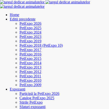
Home
Editii precedente
PetExpo 2026
PetExpo 2025
PetExpo 2024
PetExpo 2023
PetExpo 2019
PetExpo 2018 (PetExpo 10)
PetExpo 2017
PetExpo 2016
PetExpo 2015
PetExpo 2014
PetExpo 2013
PetExpo 2012
PetExpo 2011
PetExpo 2010
PetExpo 2009
Expozanti
Participă la PetExpo 2026
Catalog PetExpo 2025
Stirile PetExpo
Sfaturi expozanti