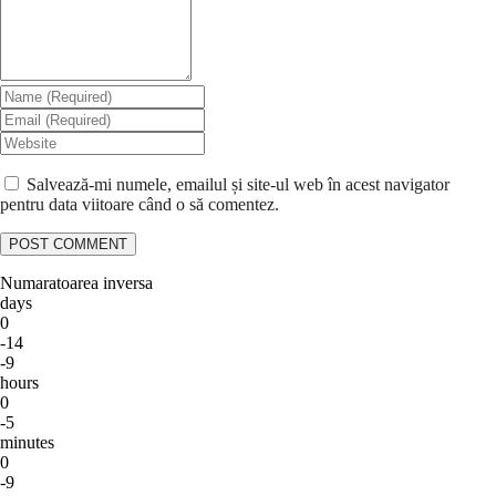
Salvează-mi numele, emailul și site-ul web în acest navigator
pentru data viitoare când o să comentez.
Numaratoarea inversa
days
0
-14
-9
hours
0
-5
minutes
0
-9