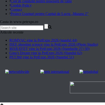
Cod de conduită pentru posesorii de câini
Cookie Policy
Contact
Proiect Granturi pentru Capital de Lucru „Masura 2”
Cauta in www.petexpo.ro
Articole recente
ROMVAC vine la PetExpo 2026 (standul 44)
ISEE shooting science vine la PetExpo 2026 (Photo Studio)
MARAVET vine la PetExpo 2026 (Standurile 27+30)
Gina’s Dream vine la PetExpo 2026 (Standul 62)
PET360 vine la PetExpo 2026 (Standul 51)