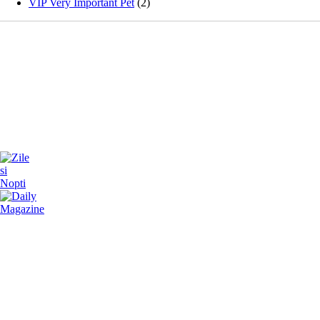
VIP Very Important Pet
(2)