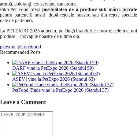
aromă, coloranți, conservanți sau arome.
Piko-Pet Food oferă
posibilitatea de a produce sub mărci private
pentru partenerii nostri, după rețetele noastre sau din rețete speciale
date de parteneri.
La PETEXPO 2025 aducem, pe lângă brandurile noastre, cele mai noi
produse – inovațiile noastre de ultima oră.
petexpo
,
pikopetfood
Recommended Posts
DARF vine la PetExpo 2026 (Standul 59)
ASEVI vine la PetExpo 2026 (Standul 63)
PetFood Trade vine la PetExpo 2026 (Standul 37)
Leave a Comment