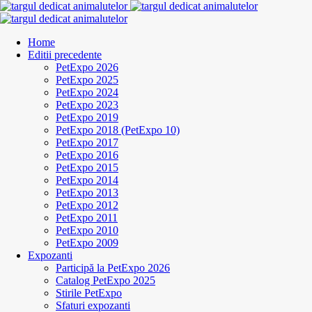
Home
Editii precedente
PetExpo 2026
PetExpo 2025
PetExpo 2024
PetExpo 2023
PetExpo 2019
PetExpo 2018 (PetExpo 10)
PetExpo 2017
PetExpo 2016
PetExpo 2015
PetExpo 2014
PetExpo 2013
PetExpo 2012
PetExpo 2011
PetExpo 2010
PetExpo 2009
Expozanti
Participă la PetExpo 2026
Catalog PetExpo 2025
Stirile PetExpo
Sfaturi expozanti