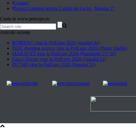
Contact
Proiect Granturi pentru Capital de Lucru „Masura 2”
Cauta in www.petexpo.ro
Articole recente
ROMVAC vine la PetExpo 2026 (standul 44)
ISEE shooting science vine la PetExpo 2026 (Photo Studio)
MARAVET vine la PetExpo 2026 (Standurile 27+30)
Gina’s Dream vine la PetExpo 2026 (Standul 62)
PET360 vine la PetExpo 2026 (Standul 51)