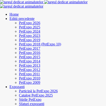
Home
Editii precedente
PetExpo 2026
PetExpo 2025
PetExpo 2024
PetExpo 2023
PetExpo 2019
PetExpo 2018 (PetExpo 10)
PetExpo 2017
PetExpo 2016
PetExpo 2015
PetExpo 2014
PetExpo 2013
PetExpo 2012
PetExpo 2011
PetExpo 2010
PetExpo 2009
Expozanti
Participă la PetExpo 2026
Catalog PetExpo 2025
Stirile PetExpo
Sfaturi expozanti