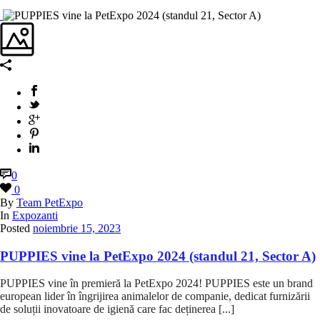
0
0
By
Team PetExpo
In
Expozanti
Posted
noiembrie 15, 2023
PUPPIES vine la PetExpo 2024 (standul 21, Sector A)
PUPPIES vine în premieră la PetExpo 2024! PUPPIES este un brand
european lider în îngrijirea animalelor de companie, dedicat furnizării
de soluții inovatoare de igienă care fac deținerea [...]