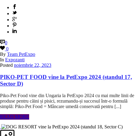
0
0
By
Team PetExpo
In
Expozanti
Posted
noiembrie 22, 2023
PIKO-PET FOOD vine la PetExpo 2024 (standul 17,
Sector D)
Piko-Pet Food vine din Ungaria la PetExpo 2024 cu mai multe linii de
produse pentru căini și pisici, rezumandu-și succesul într-o formulă
simplă: Piko-Pet Food = Mâncare umedă conservată pentru [...]
READ MORE