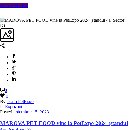
READ MORE
0
0
By
Team PetExpo
In
Expozanti
Posted
noiembrie 15, 2023
MAROVA PET FOOD vine la PetExpo 2024 (standul
4a, Sector D)