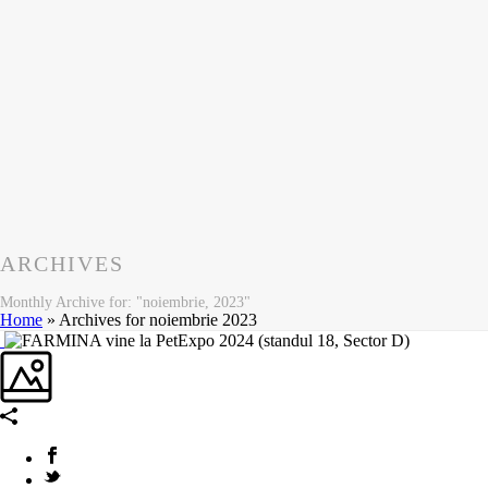
ARCHIVES
Monthly Archive for: "noiembrie, 2023"
Home
»
Archives for noiembrie 2023