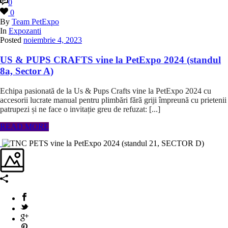
0
0
By
Team PetExpo
In
Expozanti
Posted
noiembrie 4, 2023
US & PUPS CRAFTS vine la PetExpo 2024 (standul
8a, Sector A)
Echipa pasionată de la Us & Pups Crafts vine la PetExpo 2024 cu
accesorii lucrate manual pentru plimbări fără griji împreună cu prietenii
patrupezi și ne face o invitație greu de refuzat: [...]
READ MORE