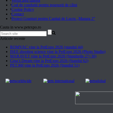
Verificarea datelor
Cod de conduită pentru posesorii de câini
Cookie Policy
Contact
Proiect Granturi pentru Capital de Lucru „Masura 2”
Cauta in www.petexpo.ro
Articole recente
ROMVAC vine la PetExpo 2026 (standul 44)
ISEE shooting science vine la PetExpo 2026 (Photo Studio)
MARAVET vine la PetExpo 2026 (Standurile 27+30)
Gina’s Dream vine la PetExpo 2026 (Standul 62)
PET360 vine la PetExpo 2026 (Standul 51)