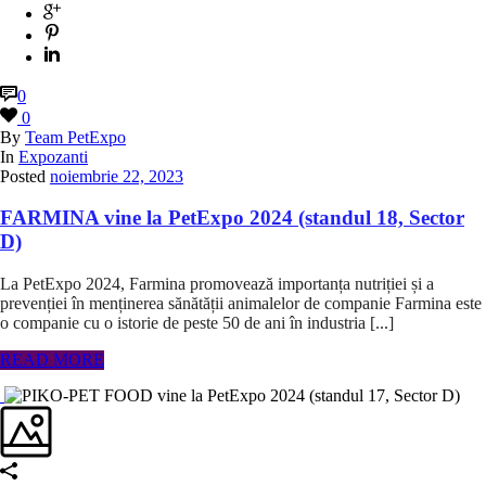
0
0
By
Team PetExpo
In
Expozanti
Posted
noiembrie 22, 2023
FARMINA vine la PetExpo 2024 (standul 18, Sector
D)
La PetExpo 2024, Farmina promovează importanța nutriției și a
prevenției în menținerea sănătății animalelor de companie Farmina este
o companie cu o istorie de peste 50 de ani în industria [...]
READ MORE