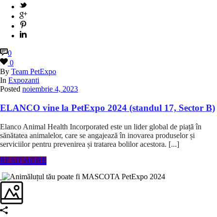
0
0
By
Team PetExpo
In
Expozanti
Posted
noiembrie 4, 2023
ELANCO vine la PetExpo 2024 (standul 17, Sector B)
Elanco Animal Health Incorporated este un lider global de piață în
sănătatea animalelor, care se angajează în inovarea produselor și
serviciilor pentru prevenirea și tratarea bolilor acestora. [...]
READ MORE